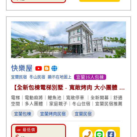
快樂屋
宜蘭民宿
冬山民宿
顯示在地圖上
宜蘭16人包棟
【全新包棟電梯別墅 - 寬敞烤肉 大小團體 絕
美景致】
電梯｜電動麻將｜鯉魚池｜寬敞停車 ｜全新開幕｜舒適
空間｜多人團體 ｜家庭親子｜冬山住宿｜宜蘭民宿推薦
宜蘭包棟
宜蘭烤肉民宿
宜蘭民宿
📣 最低價