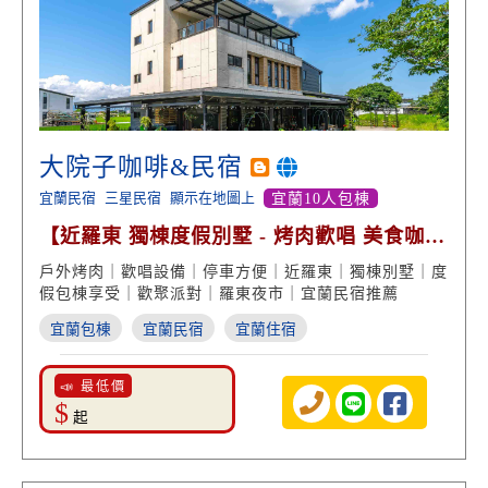
大院子咖啡&民宿
宜蘭民宿
三星民宿
顯示在地圖上
宜蘭10人包棟
【近羅東 獨棟度假別墅 - 烤肉歡唱 美食咖啡
精緻品味】
戶外烤肉｜歡唱設備｜停車方便｜近羅東｜獨棟別墅｜度
假包棟享受｜歡聚派對｜羅東夜市｜宜蘭民宿推薦
宜蘭包棟
宜蘭民宿
宜蘭住宿
📣 最低價
$
起