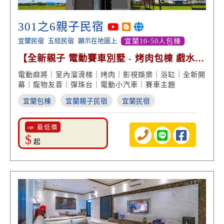
301之6親子民宿
宜蘭民宿
五結民宿
顯示在地圖上
宜蘭10-50人包棟
【全新親子 電動賽車別墅 - 烤肉包棟 戲水
浴缸賞景】
電動麻將｜室內溜滑梯｜烤肉｜影視娛樂｜浴缸｜全新開
幕｜寵物友善｜彈珠台｜電動小汽車｜賽車主題
宜蘭包棟
宜蘭親子民宿
宜蘭民宿
📣 最低價
$
起