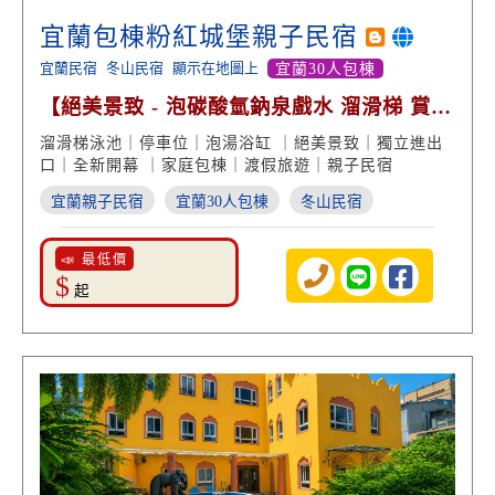
宜蘭包棟粉紅城堡親子民宿
宜蘭民宿
冬山民宿
顯示在地圖上
宜蘭30人包棟
【絕美景致 - 泡碳酸氫鈉泉戲水 溜滑梯 賞螢
趣】
溜滑梯泳池｜停車位｜泡湯浴缸 ｜絕美景致｜獨立進出
口｜全新開幕 ｜家庭包棟｜渡假旅遊｜親子民宿
宜蘭親子民宿
宜蘭30人包棟
冬山民宿
📣 最低價
$
起