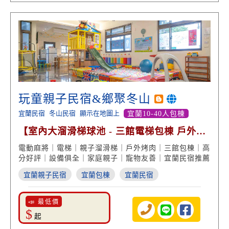
玩童親子民宿&鄉聚冬山
宜蘭民宿
冬山民宿
顯示在地圖上
宜蘭10-40人包棟
【室內大溜滑梯球池 - 三館電梯包棟 戶外烤
肉 高分好評】
電動麻將｜電梯｜親子溜滑梯｜戶外烤肉｜三館包棟｜高
分好評｜設備俱全｜家庭親子｜寵物友善｜宜蘭民宿推薦
宜蘭親子民宿
宜蘭包棟
宜蘭民宿
📣 最低價
$
起