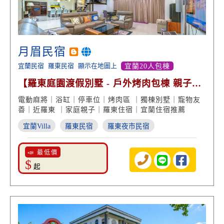
月眉民宿
宜蘭民宿
羅東民宿
顯示在地圖上
宜蘭20人包棟
【羅東庭園渡假別墅 - 戶外烤肉包棟 親子遊
戲 泡澡浴缸】
電動麻將｜浴缸｜停車位｜烤肉區 ｜獨棟別墅｜寵物友
善｜近羅東 ｜家庭親子｜羅東住宿｜宜蘭住宿推薦
宜蘭Villa
羅東民宿
羅東夜市民宿
📣 最低價
$
起