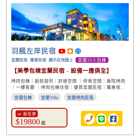
羽楓左岸民宿
宜蘭民宿
羅東民宿
顯示在地圖上
宜蘭20人包棟
【美學包棟宜蘭民宿 - 設備一應俱全】
烤肉包棟｜廚房提供｜舒適空間 ｜停車空間｜後院烤肉
｜一樓客廳 ｜烤肉包棟住宿｜優質宜蘭民宿｜羅東夜市
｜宜蘭民宿推薦
宜蘭包棟
宜蘭Villa
宜蘭烤肉民宿
📣 最低價
$19800
起