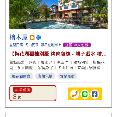
檜木屋
宜蘭民宿
冬山民宿
顯示在地圖上
宜蘭30人包棟
【梅花湖獨棟別墅 烤肉包棟 - 親子戲水 檜木
房型】
電動麻將｜烤肉｜戲水池｜停車位 ｜獨棟別墅｜近梅花
湖｜多人團體 ｜家庭親子｜冬山住宿｜宜蘭民宿推薦
梅花湖民宿
宜蘭包棟
宜蘭民宿
📣 最低價
$
起