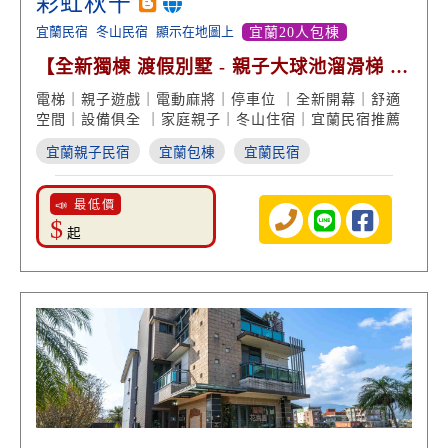
彩虹秋千
宜蘭民宿
冬山民宿
顯示在地圖上
宜蘭20人包棟
【全新獨棟 渡假別墅 - 親子大球池溜滑梯 烤
肉戲水玩樂】
電梯｜親子遊戲｜電動麻將｜停車位 ｜全新開幕｜舒適
空間｜設備俱全 ｜家庭親子｜冬山住宿｜宜蘭民宿推薦
宜蘭親子民宿
宜蘭包棟
宜蘭民宿
📣 最低價
$
起