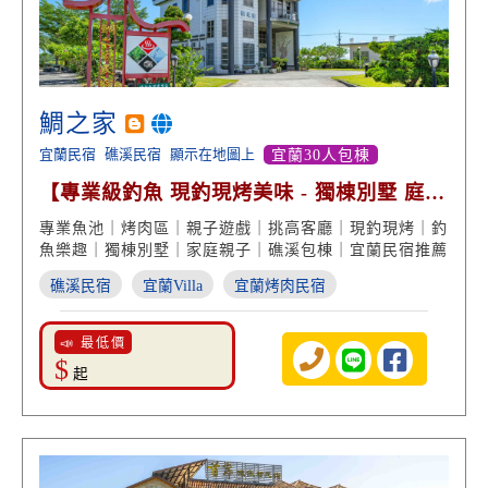
鯛之家
宜蘭民宿
礁溪民宿
顯示在地圖上
宜蘭30人包棟
【專業級釣魚 現釣現烤美味 - 獨棟別墅 庭園
親子遊戲】
專業魚池｜烤肉區｜親子遊戲｜挑高客廳｜現釣現烤｜釣
魚樂趣｜獨棟別墅｜家庭親子｜礁溪包棟｜宜蘭民宿推薦
礁溪民宿
宜蘭Villa
宜蘭烤肉民宿
📣 最低價
$
起