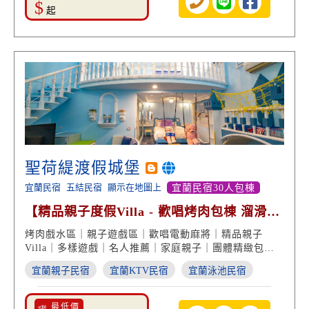
$
起
聖荷緹渡假城堡
宜蘭民宿
五結民宿
顯示在地圖上
宜蘭民宿30人包棟
【精品親子度假Villa - 歡唱烤肉包棟 溜滑梯
戲水區】
烤肉戲水區｜親子遊戲區｜歡唱電動麻將｜精品親子
Villa｜多樣遊戲｜名人推薦｜家庭親子｜團體精緻包棟
｜宜蘭民宿推薦
宜蘭親子民宿
宜蘭KTV民宿
宜蘭泳池民宿
📣 最低價