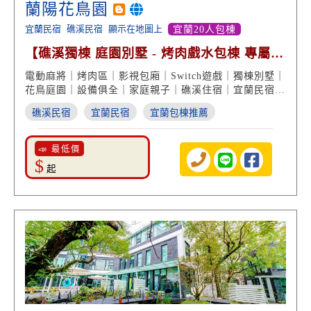
蘭陽花鳥園
宜蘭民宿
礁溪民宿
顯示在地圖上
宜蘭20人包棟
【礁溪獨棟 庭園別墅 - 烤肉戲水包棟 專屬影
視包廂】
電動麻將｜烤肉區｜影視包廂｜Switch遊戲｜獨棟別墅｜
花鳥庭園｜設備俱全｜家庭親子｜礁溪住宿｜宜蘭民宿推
薦
礁溪民宿
宜蘭民宿
宜蘭包棟推薦
📣 最低價
$
起