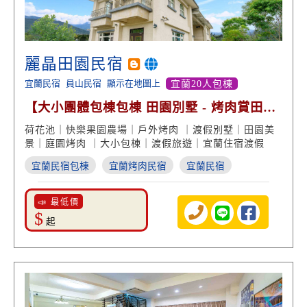
麗晶田園民宿
宜蘭民宿
員山民宿
顯示在地圖上
宜蘭20人包棟
【大小團體包棟包棟 田園別墅 - 烤肉賞田園
荷花池】
荷花池｜快樂果園農場｜戶外烤肉 ｜渡假別墅｜田園美
景｜庭園烤肉 ｜大小包棟｜渡假旅遊｜宜蘭住宿渡假
宜蘭民宿包棟
宜蘭烤肉民宿
宜蘭民宿
📣 最低價
$
起