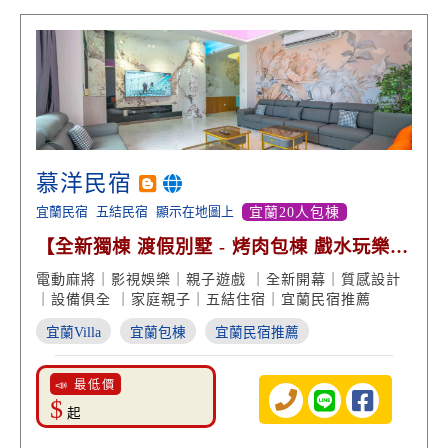
慕洋民宿
宜蘭民宿
五結民宿
顯示在地圖上
宜蘭20人包棟
【全新獨棟 渡假別墅 - 烤肉包棟 戲水玩樂
影視娛樂】
電動麻將｜影視娛樂｜親子遊戲 ｜全新開幕｜質感設計
｜設備俱全 ｜家庭親子｜五結住宿｜宜蘭民宿推薦
宜蘭Villa
宜蘭包棟
宜蘭民宿推薦
📣 最低價
$
起