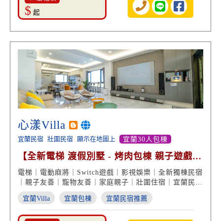
$
起
心漾Villa
宜蘭民宿
壯圍民宿
顯示在地圖上
宜蘭30人包棟
【全新電梯 渡假別墅 - 烤肉包棟 親子遊戲區
大投影螢幕】
電梯｜電動麻將｜Switch遊戲｜影視娛樂｜全新獨棟民宿
｜親子友善｜寵物友善｜家庭親子｜壯圍住宿｜宜蘭民宿
推薦
宜蘭Villa
宜蘭包棟
宜蘭民宿推薦