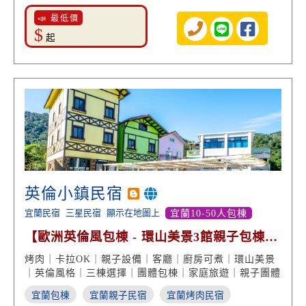
📣 最低價
$
起
英倫小鎮民宿
宜蘭民宿
三星民宿
顯示在地圖上
宜蘭10-50人包棟
【歐洲英倫風包棟 - 環山美景3館親子包棟民
宿】
烤肉｜卡拉OK｜親子設備｜客廳｜廚房可煮｜環山美景
｜英倫風格｜三棟選擇｜團體包棟｜家庭旅遊｜親子團體
宜蘭包棟
宜蘭親子民宿
宜蘭烤肉民宿