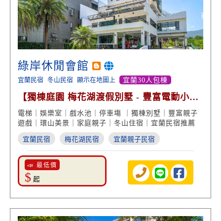
綠岸休閒會館
宜蘭民宿
冬山民宿
顯示在地圖上
宜蘭30人包棟
【獨棟庭園 梅花湖渡假別墅 - 豐富電動小汽
車 戲水溜滑梯】
電梯｜娛樂室｜戲水池｜停車塲 ｜獨棟別墅｜豐富親子
遊戲｜環山美景｜家庭親子｜冬山住宿｜宜蘭民宿推薦
宜蘭民宿
梅花湖民宿
宜蘭親子民宿
📣 最低價
$
起