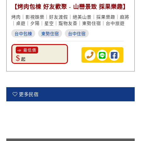
【烤肉包棟 好友歡聚 - 山巒景致 採果樂趣】
烤肉｜影視娛樂｜好友渡假｜絕美山景｜採果樂趣｜麻將
｜桌遊｜夕陽｜星空｜寵物友善｜東勢住宿｜台中旅遊
台中包棟
東勢住宿
台中住宿
📣 最低價
$
起
更多民宿