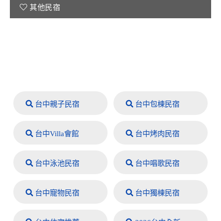
其他民宿
台中親子民宿
台中包棟民宿
台中Villa會館
台中烤肉民宿
台中泳池民宿
台中唱歌民宿
台中寵物民宿
台中獨棟民宿