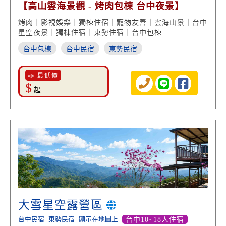
【高山雲海景觀 - 烤肉包棟 台中夜景】
烤肉｜影視娛樂｜獨棟住宿｜寵物友善｜雲海山景｜台中
星空夜景｜獨棟住宿｜東勢住宿｜台中包棟
台中包棟
台中民宿
東勢民宿
📣 最低價
$
起
大雪星空露營區
台中民宿
東勢民宿
顯示在地圖上
台中10~18人住宿