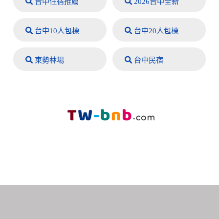
台中住宿推薦
2026台中全新
台中10人包棟
台中20人包棟
東勢林場
台中民宿