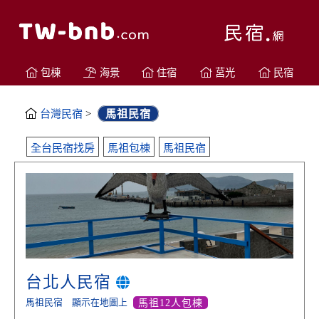
包棟
海景
住宿
莒光
民宿
台灣民宿
>
馬祖民宿
全台民宿找房
馬祖包棟
馬祖民宿
台北人民宿
馬祖民宿
顯示在地圖上
馬祖12人包棟