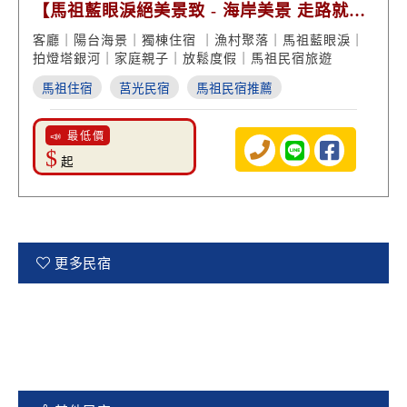
【馬祖藍眼淚絕美景致 - 海岸美景 走路就
到】
客廳｜陽台海景｜獨棟住宿 ｜漁村聚落｜馬祖藍眼淚｜
拍燈塔銀河｜家庭親子｜放鬆度假｜馬祖民宿旅遊
馬祖住宿
莒光民宿
馬祖民宿推薦
📣 最低價
$
起
更多民宿