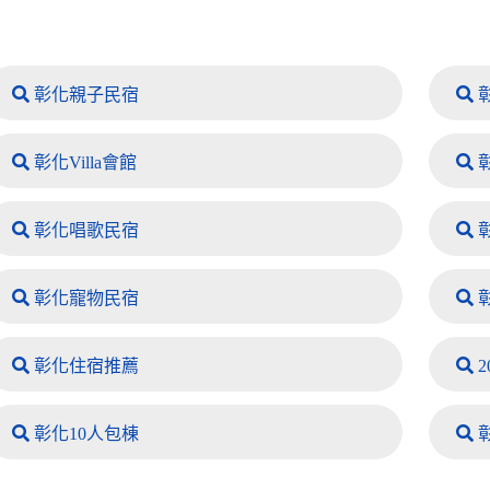
彰化親子民宿
彰化Villa會館
彰化唱歌民宿
彰化寵物民宿
彰化住宿推薦
2
彰化10人包棟
彰