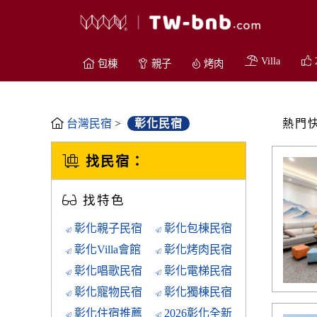
Villa
包棟
親子
烤肉
台灣民宿
>
彰化民宿
熱門
找民宿：
找特色
彰化親子民宿
彰化包棟民宿
彰化Villa會館
彰化烤肉民宿
彰化唱歌民宿
彰化電梯民宿
彰化寵物民宿
彰化獨棟民宿
彰化住宿推薦
2026彰化全新