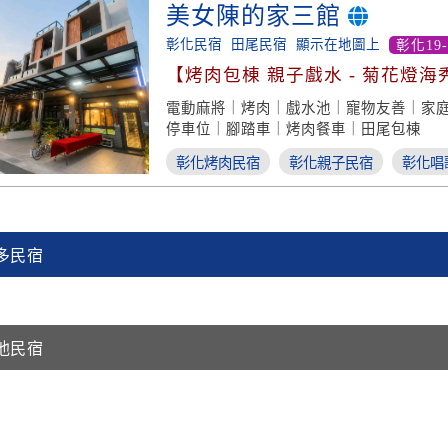
美女陳的家三館
彰化民宿
田尾民宿
顯示在地圖上
彰化19
【烤肉包棟 親子戲水 - 菊花燈海
電動麻將｜烤肉｜戲水池｜寵物友善｜家庭親
停車位｜腳踏車｜烤肉餐車｜田尾包棟
彰化烤肉民宿
彰化親子民宿
彰化唱
多民宿
他民宿