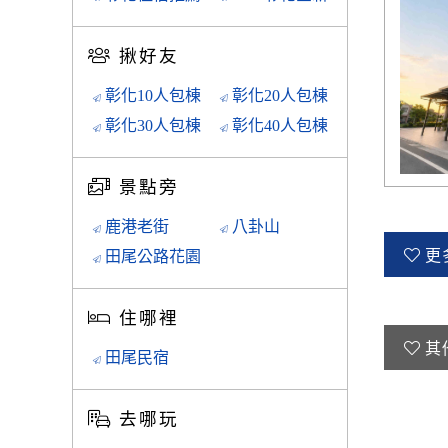
揪好友
彰化10人包棟
彰化20人包棟
彰化30人包棟
彰化40人包棟
景點旁
鹿港老街
八卦山
更
田尾公路花園
住哪裡
其
田尾民宿
去哪玩