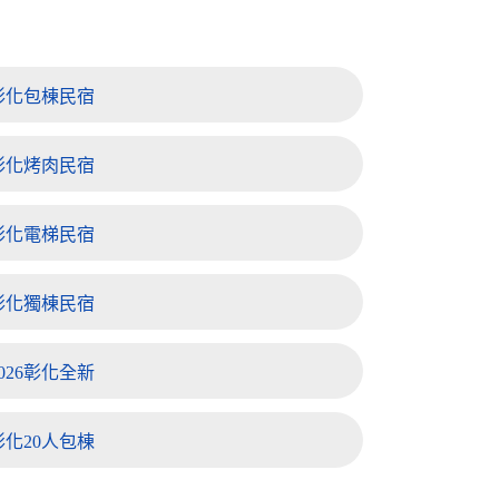
彰化包棟民宿
彰化烤肉民宿
彰化電梯民宿
彰化獨棟民宿
026彰化全新
化20人包棟