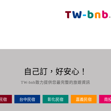
自己訂，好安心！
TW-bnb致力提供您最完整的旅遊資訊
民宿
台中民宿
彰化民宿
嘉義民宿
南