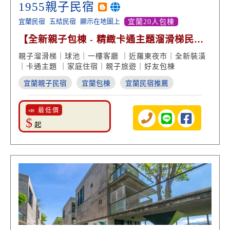
1955親子民宿
宜蘭民宿
五結民宿
顯示在地圖上
宜蘭20人包棟
【全新親子包棟 - 精緻卡通主題溜滑梯民
宿】
親子溜滑梯｜球池｜一樓客廳 ｜近羅東夜市｜全新裝潢
｜卡通主題 ｜家庭住宿｜親子旅遊｜好友包棟
宜蘭親子民宿
宜蘭包棟
宜蘭民宿推薦
📣 最低價
$
起