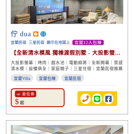
佇 dua
宜蘭民宿
三星民宿
顯示在地圖上
宜蘭12人包棟
【全新清水模風 獨棟渡假別墅 - 大投影螢幕
戲水烤肉包棟】
大投影螢幕｜烤肉｜戲水池｜電動麻將｜全新開幕｜質感
清水模｜設備俱全｜家庭親子｜三星住宿｜宜蘭民宿推薦
宜蘭Villa
宜蘭包棟
宜蘭民宿
📣 最低價
$
起