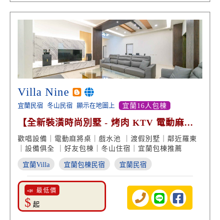
Villa Nine
宜蘭民宿
冬山民宿
顯示在地圖上
宜蘭16人包棟
【全新裝潢時尚別墅 - 烤肉 KTV 電動麻將
桌 親子戲水池】
歡唱設備｜電動麻將桌｜戲水池 ｜渡假別墅｜鄰近羅東
｜設備俱全 ｜好友包棟｜冬山住宿｜宜蘭包棟推薦
宜蘭Villa
宜蘭包棟民宿
宜蘭民宿
📣 最低價
$
起