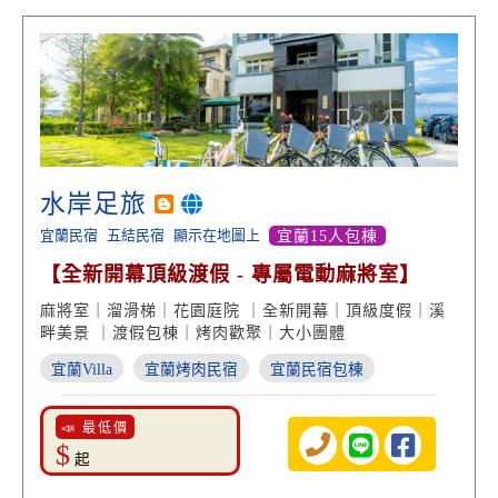
水岸足旅
宜蘭民宿
五結民宿
顯示在地圖上
宜蘭15人包棟
【全新開幕頂級渡假 - 專屬電動麻將室】
麻將室｜溜滑梯｜花園庭院 ｜全新開幕｜頂級度假｜溪
畔美景 ｜渡假包棟｜烤肉歡聚｜大小團體
宜蘭Villa
宜蘭烤肉民宿
宜蘭民宿包棟
📣 最低價
$
起