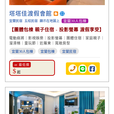
塔塔佳渡假會館
宜蘭民宿
五結民宿
顯示在地圖上
宜蘭30人包棟
【團體包棟 親子住宿 - 投影螢幕 渡假享受】
電動麻將｜影視娛樂｜投影螢幕｜團體住宿｜家庭親子｜
溜滑梯｜童玩節｜近羅東｜寬敞房型
宜蘭30人包棟
宜蘭包棟
宜蘭民宿
📣 最低價
$
起