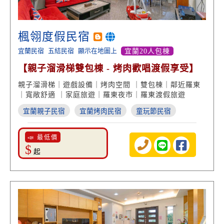
楓翎度假民宿
宜蘭民宿
五結民宿
顯示在地圖上
宜蘭20人包棟
【親子溜滑梯雙包棟 - 烤肉歡唱渡假享受】
親子溜滑梯｜遊戲設備｜烤肉空間 ｜雙包棟｜鄰近羅東
｜寬敞舒適 ｜家庭旅遊｜羅東夜市｜羅東渡假旅遊
宜蘭親子民宿
宜蘭烤肉民宿
童玩節民宿
📣 最低價
$
起