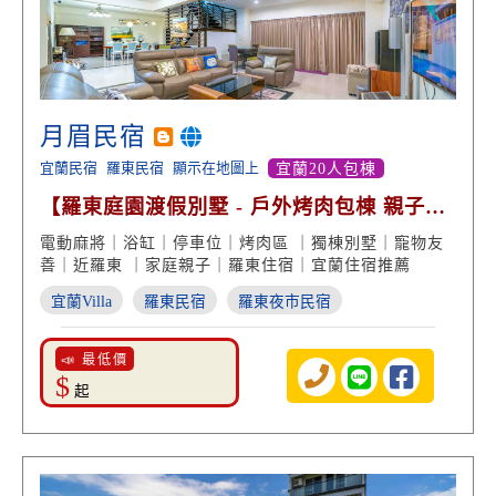
月眉民宿
宜蘭民宿
羅東民宿
顯示在地圖上
宜蘭20人包棟
【羅東庭園渡假別墅 - 戶外烤肉包棟 親子遊
戲 泡澡浴缸】
電動麻將｜浴缸｜停車位｜烤肉區 ｜獨棟別墅｜寵物友
善｜近羅東 ｜家庭親子｜羅東住宿｜宜蘭住宿推薦
宜蘭Villa
羅東民宿
羅東夜市民宿
📣 最低價
$
起