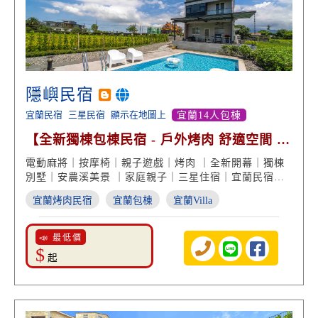
隱嶼民宿
宜蘭民宿
三星民宿
顯示在地圖上
宜蘭14人包棟
【全新獨棟包棟民宿 - 戶外烤肉 舒適空間 設
計美學】
電動麻將｜按摩椅｜親子遊戲｜烤肉 ｜全新開幕｜獨棟
別墅｜安農溪美景 ｜家庭親子｜三星住宿｜宜蘭民宿推
薦
宜蘭烤肉民宿
宜蘭包棟
宜蘭Villa
📣 最低價
$
起