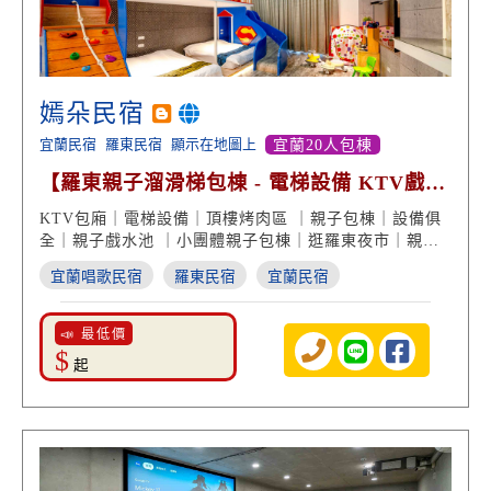
嫣朵民宿
宜蘭民宿
羅東民宿
顯示在地圖上
宜蘭20人包棟
【羅東親子溜滑梯包棟 - 電梯設備 KTV戲水
烤肉 一應俱全】
KTV包廂｜電梯設備｜頂樓烤肉區 ｜親子包棟｜設備俱
全｜親子戲水池 ｜小團體親子包棟｜逛羅東夜市｜親子
溜滑梯
宜蘭唱歌民宿
羅東民宿
宜蘭民宿
📣 最低價
$
起