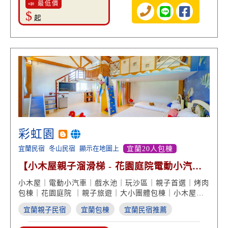
📣 最低價
$
起
彩虹園
宜蘭民宿
冬山民宿
顯示在地圖上
宜蘭20人包棟
【小木屋親子溜滑梯 - 花園庭院電動小汽
車】
小木屋｜電動小汽車｜戲水池｜玩沙區｜親子首選｜烤肉
包棟｜花園庭院 ｜親子旅遊｜大小團體包棟｜小木屋渡
假
宜蘭親子民宿
宜蘭包棟
宜蘭民宿推薦