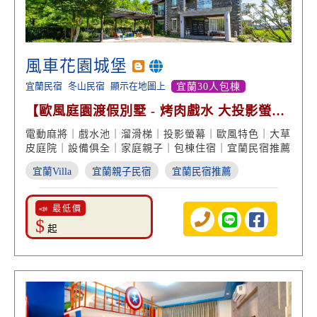
風車花園城堡
宜蘭民宿
冬山民宿
顯示在地圖上
宜蘭30人包棟
【歐風庭園渡假別墅 - 烤肉戲水 大投影螢幕
溜滑梯玩樂】
電動麻將｜戲水池｜溜滑梯｜投影螢幕｜歐風特色｜大草
皮庭院｜設備俱全｜家庭親子｜包棟住宿｜宜蘭民宿推薦
宜蘭Villa
宜蘭親子民宿
宜蘭民宿推薦
📣 最低價
$
起