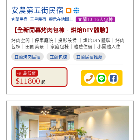
安農第五街民宿
宜蘭民宿
三星民宿
顯示在地圖上
宜蘭10-16人包棟
【全新開幕烤肉包棟 - 烘焙DIY體驗】
烤肉空間｜停車庭院｜投影設備 ｜烘焙DIY體驗｜烤肉
包棟｜田園美景 ｜家庭包棟｜體驗住宿｜小團體入住
宜蘭烤肉民宿
宜蘭包棟
宜蘭民宿推薦
📣 最低價
$11800
起