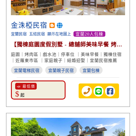
金洙椏民宿
宜蘭民宿
五結民宿
顯示在地圖上
宜蘭20人包棟
【獨棟庭園度假別墅 - 總舖師美味早餐 烤肉
戲水包棟】
庭園｜烤肉區｜戲水池｜停車位 ｜美味早餐｜獨棟住宿
｜近羅東市區 ｜家庭親子｜結婚迎娶｜宜蘭民宿推薦
宜蘭電梯民宿
宜蘭親子民宿
宜蘭包棟
📣 最低價
$
起