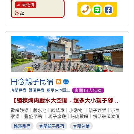
📣 最低價
$
起
田念親子民宿
宜蘭民宿
礁溪民宿
顯示在地圖上
宜蘭14人包棟
【獨棟烤肉戲水大空間 - 超多大小親子腳踏
車 田遊趣】
歡唱娛樂｜戲水池｜腳踏車｜小動物 ｜親子娛樂｜小農
家樂｜豐盛早點 ｜親子旅遊｜烤肉歡唱｜慢活礁溪渡假
礁溪民宿
宜蘭親子民宿
宜蘭包棟