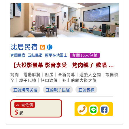
沈居民宿
宜蘭民宿
五結民宿
顯示在地圖上
宜蘭16人包棟
【大投影螢幕 影音享受 - 烤肉親子 歡唱 雙
包棟】
烤肉｜電動麻將｜廚房｜全新開幕｜遊戲大空間｜設備俱
全｜親子包棟｜烤肉渡假｜冬山伯朗大道之旅
宜蘭烤肉民宿
宜蘭親子民宿
宜蘭包棟
📣 最低價
$
起