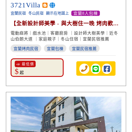
3721Villa
宜蘭民宿
冬山民宿
顯示在地圖上
宜蘭8人包棟
【全新設計師美學 - 與大樹住一晚 烤肉歡唱
絕美景致】
電動麻將｜戲水池｜客廳廚房 ｜設計師大樹美學｜近冬
山伯朗大道 ｜家庭親子｜冬山住宿｜宜蘭民宿推薦
宜蘭烤肉民宿
宜蘭包棟
宜蘭民宿推薦
📣 最低價
$
起