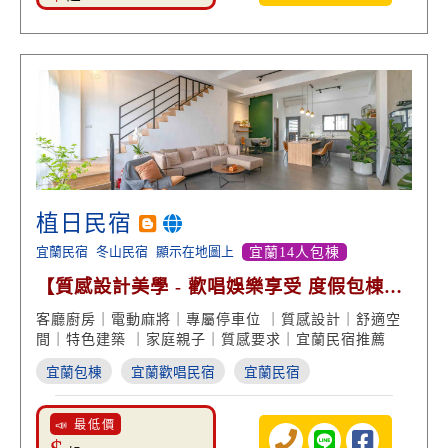
植日民宿
宜蘭民宿
冬山民宿
顯示在地圖上
宜蘭14人包棟
【質感設計美學 - 歡唱娛樂享受 度假包棟歡
聚】
客廳廚房｜電動麻將｜專屬停車位 ｜質感設計｜舒適空
間｜特色建築 ｜家庭親子｜質感要求｜宜蘭民宿推薦
宜蘭包棟
宜蘭歡唱民宿
宜蘭民宿
📣 最低價