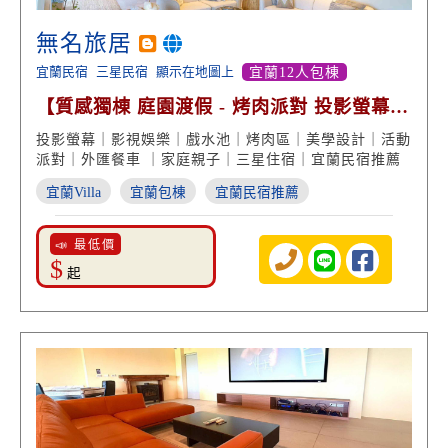
無名旅居
宜蘭民宿
三星民宿
顯示在地圖上
宜蘭12人包棟
【質感獨棟 庭園渡假 - 烤肉派對 投影螢幕
美學設計】
投影螢幕｜影視娛樂｜戲水池｜烤肉區｜美學設計｜活動
派對｜外匯餐車 ｜家庭親子｜三星住宿｜宜蘭民宿推薦
宜蘭Villa
宜蘭包棟
宜蘭民宿推薦
📣 最低價
$
起