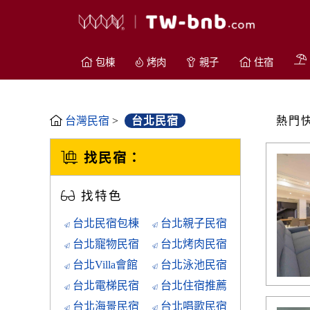
包棟
烤肉
親子
住宿
台灣民宿
>
台北民宿
熱門
找民宿：
找特色
台北民宿包棟
台北親子民宿
台北寵物民宿
台北烤肉民宿
台北Villa會館
台北泳池民宿
台北電梯民宿
台北住宿推薦
台北海景民宿
台北唱歌民宿