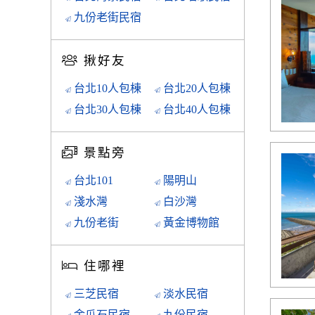
九份老街民宿
揪好友
台北10人包棟
台北20人包棟
台北30人包棟
台北40人包棟
景點旁
台北101
陽明山
淺水灣
白沙灣
九份老街
黃金博物館
住哪裡
三芝民宿
淡水民宿
金瓜石民宿
九份民宿