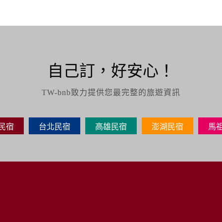
自己訂，好安心！
TW-bnb致力提供您最完整的旅遊資訊
民宿
台北民宿
高雄民宿
澎湖民宿
馬