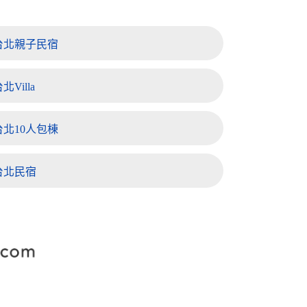
台北親子民宿
北Villa
北10人包棟
台北民宿