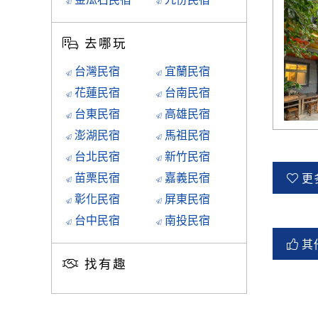
去哪玩
台灣民宿
宜蘭民宿
花蓮民宿
台南民宿
台東民宿
高雄民宿
澎湖民宿
馬祖民宿
台北民宿
新竹民宿
苗栗民宿
嘉義民宿
更
彰化民宿
屏東民宿
台中民宿
南投民宿
其
找有趣