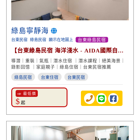
綠島寧靜海
台東民宿
綠島民宿
顯示在地圖上
台東綠島民宿
【台東綠島民宿 海洋淺水 - AIDA國際自由
潛水 SUP立槳】
導潛｜重裝｜氣瓶｜潛水住宿 ｜潛水課程｜絕美海景｜
錄影回憶 ｜家庭親子｜綠島住宿｜台東民宿推薦
綠島民宿
台東住宿
台東民宿
📣 最低價
$
起