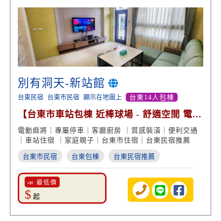
別有洞天-新站館
台東民宿
台東市民宿
顯示在地圖上
台東14人包棟
【台東市車站包棟 近棒球場 - 舒適空間 電動
麻將娛樂】
電動麻將｜專屬停車｜客廳廚房 ｜質感裝潢｜便利交通
｜車站住宿 ｜家庭親子｜台東市住宿｜台東民宿推薦
台東市民宿
台東包棟
台東民宿推薦
📣 最低價
$
起