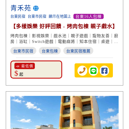
青禾苑
台東民宿
台東市民宿
顯示在地圖上
台東16人包棟
【多樣娛樂 好評回饋 - 烤肉包棟 親子戲水】
烤肉包棟｜影視娛樂｜戲水池｜親子遊戲｜寵物友善｜廚
房｜浴缸｜Switch遊戲｜電動麻將｜知本住宿｜桌遊｜停
車位
台東市民宿
台東包棟
台東民宿推薦
📣 最低價
$
起