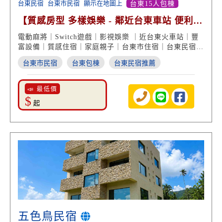
台東民宿
台東市民宿
顯示在地圖上
台東15人包棟
【質感房型 多樣娛樂 - 鄰近台東車站 便利交
通 渡假享受】
電動麻將｜Switch遊戲｜影視娛樂 ｜近台東火車站｜豐
富設備｜質感住宿｜家庭親子｜台東市住宿｜台東民宿推
薦
台東市民宿
台東包棟
台東民宿推薦
📣 最低價
$
起
五色鳥民宿