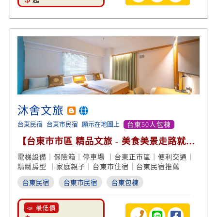
起
沐舍文旅
台東民宿
台東市民宿
顯示在地圖上
台東50人包棟
【台東市市區 精品文旅 - 美食美景走路就到
品味住宿】
電梯設備｜保險箱｜停車場 ｜台東正市區｜便利交通｜
精緻房型 ｜家庭親子｜台東市住宿｜台東民宿推薦
台東民宿
台東市民宿
台東包棟
📣 最低價