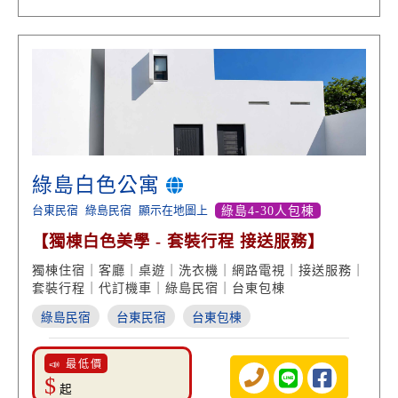
綠島白色公寓
台東民宿
綠島民宿
顯示在地圖上
綠島4-30人包棟
【獨棟白色美學 - 套裝行程 接送服務】
獨棟住宿｜客廳｜桌遊｜洗衣機｜網路電視｜接送服務｜
套裝行程｜代訂機車｜綠島民宿｜台東包棟
綠島民宿
台東民宿
台東包棟
📣 最低價
$
起