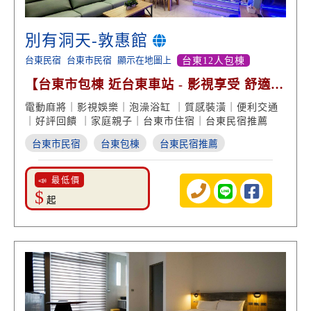
別有洞天-敦惠館
台東民宿
台東市民宿
顯示在地圖上
台東12人包棟
【台東市包棟 近台東車站 - 影視享受 舒適空
間 高分好評】
電動麻將｜影視娛樂｜泡澡浴缸 ｜質感裝潢｜便利交通
｜好評回饋 ｜家庭親子｜台東市住宿｜台東民宿推薦
台東市民宿
台東包棟
台東民宿推薦
📣 最低價
$
起