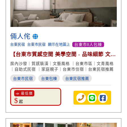
倆人侘
台東民宿
台東市民宿
顯示在地圖上
台東市8人包棟
【台東市質感空間 美學空間 - 品味細節 文藝
住宿】
房內沙發｜質感裝潢｜文藝風格 ｜台東市區｜文青風格
｜自助式民宿 ｜家庭親子｜台東市住宿｜台東民宿推薦
台東市民宿
台東包棟
台東民宿推薦
📣 最低價
$
起