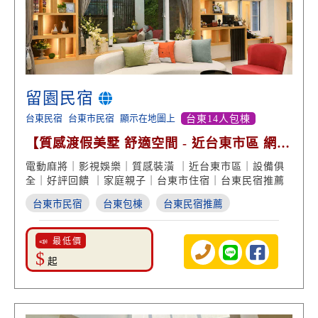
留園民宿
台東民宿
台東市民宿
顯示在地圖上
台東14人包棟
【質感渡假美墅 舒適空間 - 近台東市區 網路
高分好評】
電動麻將｜影視娛樂｜質感裝潢 ｜近台東市區｜設備俱
全｜好評回饋 ｜家庭親子｜台東市住宿｜台東民宿推薦
台東市民宿
台東包棟
台東民宿推薦
📣 最低價
$
起