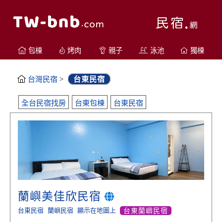
包棟
烤肉
親子
泳池
獨棟
台灣民宿
>
台東民宿
全台民宿找房
台東包棟
台東民宿
蘭嶼美佳欣民宿
台東民宿
蘭嶼民宿
顯示在地圖上
台東蘭嶼民宿