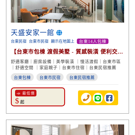
天盛安家一館
台東民宿
台東市民宿
顯示在地圖上
台東14人包棟
【台東市包棟 渡假美墅 - 質感裝潢 便利交
通】
舒適客廳｜廚房設備｜美學裝潢 ｜慢活渡假｜台東市區
｜舒適空間 ｜家庭親子｜台東市住宿｜台東民宿推薦
台東包棟
台東市民宿
台東民宿推薦
📣 最低價
$
起