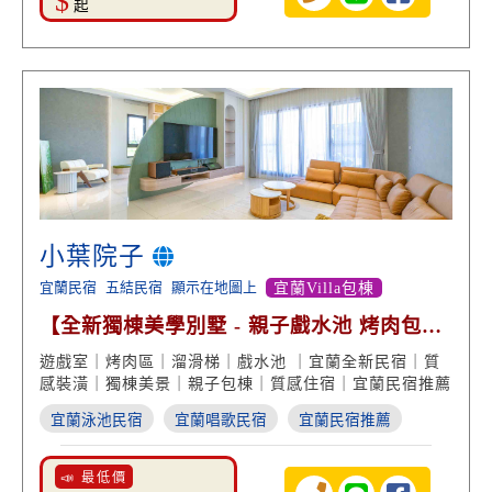
$
起
小葉院子
宜蘭民宿
五結民宿
顯示在地圖上
宜蘭Villa包棟
【全新獨棟美學別墅 - 親子戲水池 烤肉包棟
歡唱娛樂】
遊戲室｜烤肉區｜溜滑梯｜戲水池 ｜宜蘭全新民宿｜質
感裝潢｜獨棟美景｜親子包棟｜質感住宿｜宜蘭民宿推薦
宜蘭泳池民宿
宜蘭唱歌民宿
宜蘭民宿推薦
📣 最低價