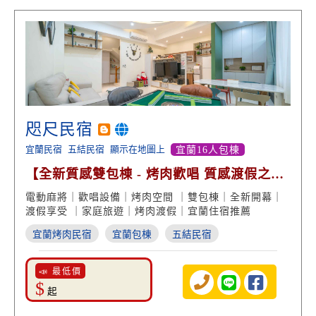
咫尺民宿
宜蘭民宿
五結民宿
顯示在地圖上
宜蘭16人包棟
【全新質感雙包棟 - 烤肉歡唱 質感渡假之
旅】
電動麻將｜歡唱設備｜烤肉空間 ｜雙包棟｜全新開幕｜
渡假享受 ｜家庭旅遊｜烤肉渡假｜宜蘭住宿推薦
宜蘭烤肉民宿
宜蘭包棟
五結民宿
📣 最低價
$
起