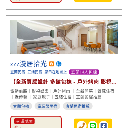
zzz漫居拾光
宜蘭民宿
五結民宿
顯示在地圖上
宜蘭14人包棟
【全新質感設計 多館包棟 - 戶外烤肉 影視娛
樂 近傳藝】
電動麻將｜影視娛樂｜戶外烤肉 ｜全新開幕｜質感住宿
｜近傳藝 ｜家庭親子｜五結住宿｜宜蘭民宿推薦
宜蘭包棟
童玩節民宿
宜蘭民宿推薦
📣 最低價