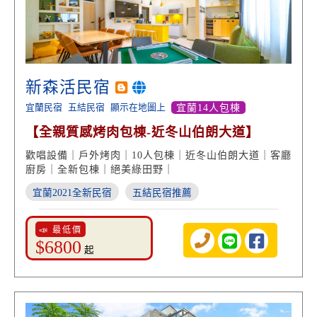
新森活民宿
宜蘭民宿
五結民宿
顯示在地圖上
宜蘭14人包棟
【全親質感烤肉包棟-近冬山伯朗大道】
歡唱設備｜戶外烤肉｜10人包棟｜近冬山伯朗大道｜客廳
廚房｜全新包棟｜絕美綠田野｜
宜蘭2021全新民宿
五結民宿推薦
📣 最低價
$6800
起