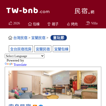
2026
Villa
包棟
親子
烤肉
台灣民宿
>
宜蘭民宿
>
童玩節
全台民宿找房
宜蘭民宿
宜蘭包棟
Powered by
Translate