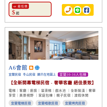
📣 最低價
$
起
A6會館
宜蘭民宿
冬山民宿
顯示在地圖上
宜蘭10-16人包棟
【全新開幕電梯民宿 - 奢華客廳 絕佳景致】
電梯｜客廳｜廚房｜溜滑梯｜戲水池 ｜全新裝潢｜奢華
享受｜美景視野 ｜家庭包棟｜親子民宿｜渡假休閒
宜蘭電梯民宿
宜蘭唱歌民宿
宜蘭烤肉民宿