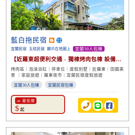
藍白拖民宿
宜蘭民宿
五結民宿
顯示在地圖上
宜蘭30人包棟
【近羅東超便利交通 - 獨棟烤肉包棟 設備俱
全】
烤肉區｜泡澡浴缸｜停車位｜度假別墅｜近羅東｜田園美
景 ｜家庭旅遊｜羅東夜市｜宜蘭民宿度假旅遊
宜蘭30人包棟
宜蘭民宿包棟
📣 最低價
$
起