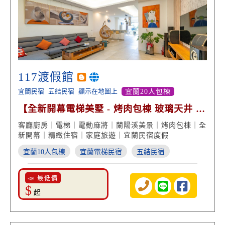
117渡假館
宜蘭民宿
五結民宿
顯示在地圖上
宜蘭20人包棟
【全新開幕電梯美墅 - 烤肉包棟 玻璃天井 蘭
陽溪美景】
客廳廚房｜電梯｜電動麻將｜蘭陽溪美景｜烤肉包棟｜全
新開幕｜精緻住宿｜家庭旅遊｜宜蘭民宿度假
宜蘭10人包棟
宜蘭電梯民宿
五結民宿
📣 最低價
$
起