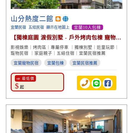
山分熱度二館
宜蘭民宿
五結民宿
顯示在地圖上
宜蘭10人包棟
【獨棟庭園 渡假別墅 - 戶外烤肉包棟 寵物友
善】
影視娛樂｜烤肉區｜專屬停車 ｜獨棟別墅｜近童玩節｜
寵物民宿 ｜家庭親子｜五結住宿｜宜蘭民宿推薦
宜蘭寵物民宿
宜蘭包棟
宜蘭民宿推薦
📣 最低價
$
起