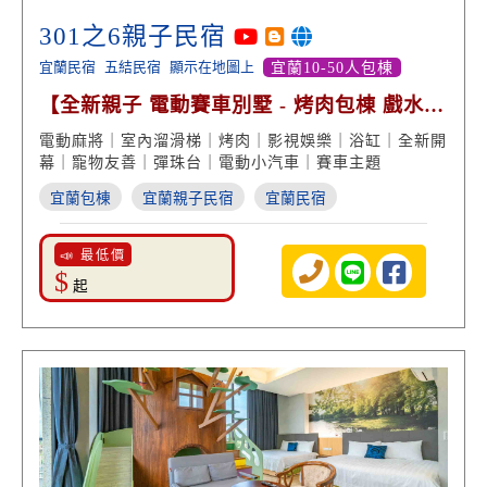
301之6親子民宿
宜蘭民宿
五結民宿
顯示在地圖上
宜蘭10-50人包棟
【全新親子 電動賽車別墅 - 烤肉包棟 戲水
浴缸賞景】
電動麻將｜室內溜滑梯｜烤肉｜影視娛樂｜浴缸｜全新開
幕｜寵物友善｜彈珠台｜電動小汽車｜賽車主題
宜蘭包棟
宜蘭親子民宿
宜蘭民宿
📣 最低價
$
起