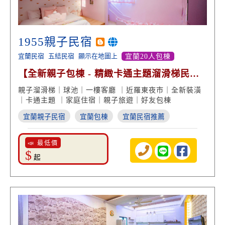
1955親子民宿
宜蘭民宿
五結民宿
顯示在地圖上
宜蘭20人包棟
【全新親子包棟 - 精緻卡通主題溜滑梯民
宿】
親子溜滑梯｜球池｜一樓客廳 ｜近羅東夜市｜全新裝潢
｜卡通主題 ｜家庭住宿｜親子旅遊｜好友包棟
宜蘭親子民宿
宜蘭包棟
宜蘭民宿推薦
📣 最低價
$
起