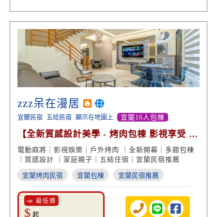
zzz呆在漫居
宜蘭民宿
五結民宿
顯示在地圖上
宜蘭16人包棟
【全新質感設計美學 - 烤肉包棟 影視享受 品
味渡假】
電動麻將｜影視娛樂｜戶外烤肉 ｜全新開幕｜多館包棟
｜質感設計 ｜家庭親子｜五結住宿｜宜蘭民宿推薦
宜蘭烤肉民宿
宜蘭包棟
宜蘭民宿推薦
📣 最低價
$
起