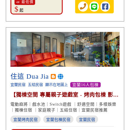
📣 最低價
$
起
住這 Dua Jia
宜蘭民宿
五結民宿
顯示在地圖上
宜蘭16人包棟
【獨棟空間 專屬親子遊戲室 - 烤肉包棟 影視
娛樂】
電動麻將｜戲水池｜Switch遊戲 ｜舒適空間｜多樣娛樂
｜獨棟住宿 ｜家庭親子｜五結住宿｜宜蘭民宿推薦
宜蘭烤肉民宿
宜蘭包棟民宿
宜蘭民宿