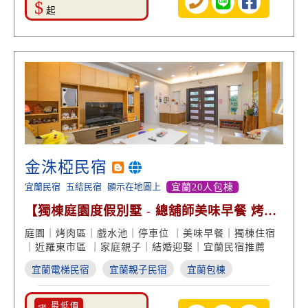
$
起
金洙椏民宿
宜蘭民宿
五結民宿
顯示在地圖上
宜蘭20人包棟
【獨棟庭園度假別墅 - 總舖師美味早餐 烤肉
戲水包棟】
庭園｜烤肉區｜戲水池｜停車位 ｜美味早餐｜獨棟住宿
｜近羅東市區 ｜家庭親子｜結婚迎娶｜宜蘭民宿推薦
宜蘭電梯民宿
宜蘭親子民宿
宜蘭包棟
📣 最低價