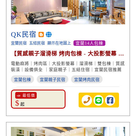
QK民宿
宜蘭民宿
五結民宿
顯示在地圖上
宜蘭14人包棟
【質感親子溜滑梯 烤肉包棟 - 大投影螢幕 歡
聚享受】
電動麻將｜烤肉區｜大投影螢幕｜溜滑梯｜雙包棟｜質感
裝潢｜設備俱全 ｜家庭親子｜五結住宿｜宜蘭民宿推薦
宜蘭包棟
宜蘭親子民宿
宜蘭烤肉民宿
📣 最低價
$
起