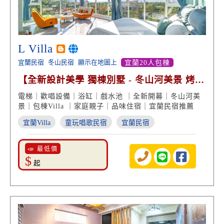
L Villa
宜蘭民宿
冬山民宿
顯示在地圖上
宜蘭20人包棟
【全新設計美學 獨棟別墅 - 冬山河美景 烤肉
歡唱包棟】
電梯｜歡唱設備｜浴缸｜戲水池 ｜全新開幕｜冬山河美
景｜包棟Villa ｜家庭親子｜品味住宿｜宜蘭民宿推薦
宜蘭Villa
童玩唱歌民宿
宜蘭民宿
📣 最低價
$
起