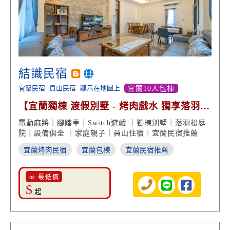
結識民宿
宜蘭民宿
員山民宿
顯示在地圖上
宜蘭10人包棟
【宜蘭獨棟 渡假別墅 - 烤肉戲水 獨享落羽松
品味住宿】
電動麻將｜腳踏車｜Switch遊戲 ｜獨棟別墅｜落羽松庭
院｜設備俱全 ｜家庭親子｜員山住宿｜宜蘭民宿推薦
宜蘭烤肉民宿
宜蘭包棟
宜蘭民宿推薦
📣 最低價
$
起