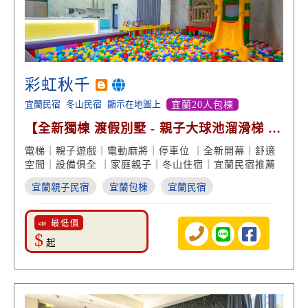
彩虹秋千
宜蘭民宿
冬山民宿
顯示在地圖上
宜蘭20人包棟
【全新獨棟 渡假別墅 - 親子大球池溜滑梯 烤
肉戲水玩樂】
電梯｜親子遊戲｜電動麻將｜停車位 ｜全新開幕｜舒適
空間｜設備俱全 ｜家庭親子｜冬山住宿｜宜蘭民宿推薦
宜蘭親子民宿
宜蘭包棟
宜蘭民宿
📣 最低價
$
起