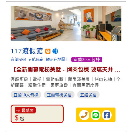
117渡假館
宜蘭民宿
五結民宿
顯示在地圖上
宜蘭20人包棟
【全新開幕電梯美墅 - 烤肉包棟 玻璃天井 蘭
陽溪美景】
客廳廚房｜電梯｜電動麻將｜蘭陽溪美景｜烤肉包棟｜全
新開幕｜精緻住宿｜家庭旅遊｜宜蘭民宿度假
宜蘭10人包棟
宜蘭電梯民宿
五結民宿
📣 最低價
$
起