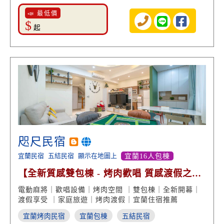
📣 最低價
$
起
咫尺民宿
宜蘭民宿
五結民宿
顯示在地圖上
宜蘭16人包棟
【全新質感雙包棟 - 烤肉歡唱 質感渡假之
旅】
電動麻將｜歡唱設備｜烤肉空間 ｜雙包棟｜全新開幕｜
渡假享受 ｜家庭旅遊｜烤肉渡假｜宜蘭住宿推薦
宜蘭烤肉民宿
宜蘭包棟
五結民宿