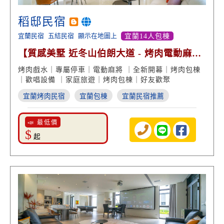
稻邸民宿
宜蘭民宿
五結民宿
顯示在地圖上
宜蘭14人包棟
【質感美墅 近冬山伯朗大道 - 烤肉電動麻將
渡假享受】
烤肉戲水｜專屬停車｜電動麻將 ｜全新開幕｜烤肉包棟
｜歡唱設備 ｜家庭旅遊｜烤肉包棟｜好友歡聚
宜蘭烤肉民宿
宜蘭包棟
宜蘭民宿推薦
📣 最低價
$
起