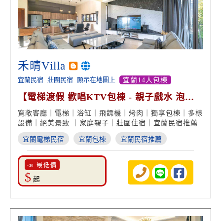
禾晴Villa
宜蘭民宿
壯圍民宿
顯示在地圖上
宜蘭14人包棟
【電梯渡假 歡唱KTV包棟 - 親子戲水 泡澡
浴缸 絕美景致】
寬敞客廳｜電梯｜浴缸｜飛鏢機｜烤肉｜獨享包棟｜多樣
設備｜絕美景致 ｜家庭親子｜壯圍住宿｜宜蘭民宿推薦
宜蘭電梯民宿
宜蘭包棟
宜蘭民宿推薦
📣 最低價
$
起