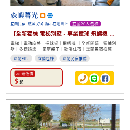
森嶼暮光
宜蘭民宿
礁溪民宿
顯示在地圖上
宜蘭20人包棟
【全新獨棟 電梯別墅 - 專業撞球 飛鏢機 大
投影螢幕 烤肉包棟】
電梯｜電動麻將｜撞球桌｜飛鏢機 ｜全新開幕｜獨棟別
墅｜多樣娛樂 ｜家庭親子｜礁溪住宿｜宜蘭民宿推薦
宜蘭Villa
宜蘭包棟
宜蘭民宿推薦
📣 最低價
$
起