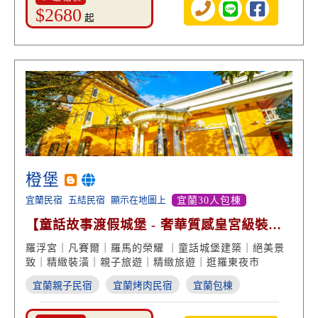
$2680
起
橙堡
宜蘭民宿
五結民宿
顯示在地圖上
宜蘭30人包棟
【童話故事渡假城堡 - 奢華質感皇宮級裝
潢】
羅浮宮｜凡賽爾｜羅馬的榮耀 ｜童話城堡建築｜絕美景
致｜精緻裝潢｜親子旅遊｜精緻旅遊｜逛羅東夜市
宜蘭親子民宿
宜蘭烤肉民宿
宜蘭包棟