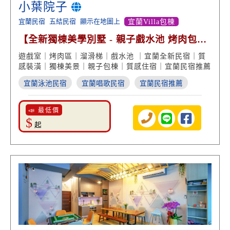
小葉院子
宜蘭民宿
五結民宿
顯示在地圖上
宜蘭Villa包棟
【全新獨棟美學別墅 - 親子戲水池 烤肉包棟
歡唱娛樂】
遊戲室｜烤肉區｜溜滑梯｜戲水池 ｜宜蘭全新民宿｜質
感裝潢｜獨棟美景｜親子包棟｜質感住宿｜宜蘭民宿推薦
宜蘭泳池民宿
宜蘭唱歌民宿
宜蘭民宿推薦
📣 最低價
$
起