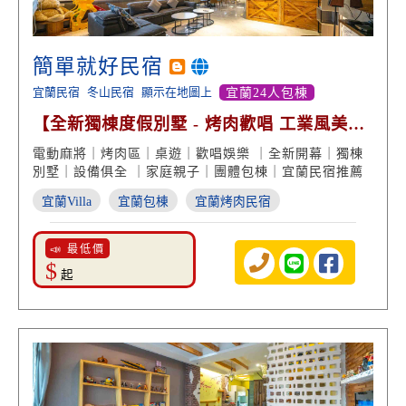
簡單就好民宿
宜蘭民宿
冬山民宿
顯示在地圖上
宜蘭24人包棟
【全新獨棟度假別墅 - 烤肉歡唱 工業風美
學】
電動麻將｜烤肉區｜桌遊｜歡唱娛樂 ｜全新開幕｜獨棟
別墅｜設備俱全 ｜家庭親子｜團體包棟｜宜蘭民宿推薦
宜蘭Villa
宜蘭包棟
宜蘭烤肉民宿
📣 最低價
$
起