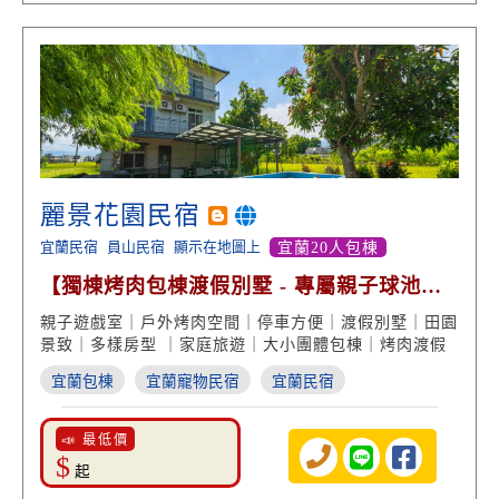
麗景花園民宿
宜蘭民宿
員山民宿
顯示在地圖上
宜蘭20人包棟
【獨棟烤肉包棟渡假別墅 - 專屬親子球池遊
戲室】
親子遊戲室｜戶外烤肉空間｜停車方便｜渡假別墅｜田園
景致｜多樣房型 ｜家庭旅遊｜大小團體包棟｜烤肉渡假
宜蘭包棟
宜蘭寵物民宿
宜蘭民宿
📣 最低價
$
起