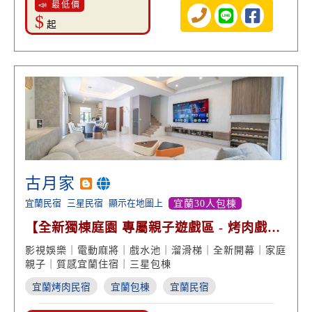
📣 最低價
$
起
古月家
宜蘭民宿
三星民宿
顯示在地圖上
宜蘭30人包棟
【全新獨棟庭園 專屬親子遊戲區 - 烤肉戲水
包棟】
影視娛樂｜電動麻將｜戲水池｜溜滑梯｜全新開幕｜家庭
親子｜質感宜蘭住宿｜三星包棟
宜蘭烤肉民宿
宜蘭包棟
宜蘭民宿