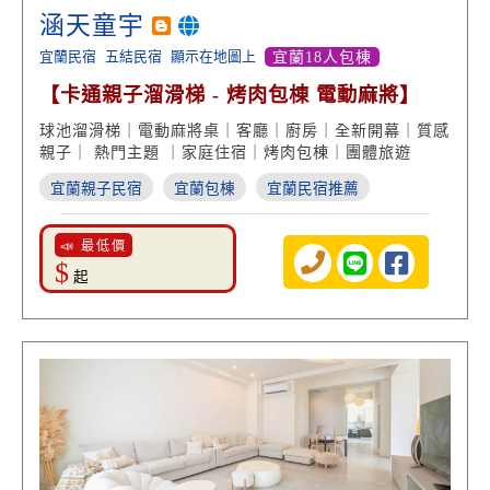
涵天童宇
宜蘭民宿
五結民宿
顯示在地圖上
宜蘭18人包棟
【卡通親子溜滑梯 - 烤肉包棟 電動麻將】
球池溜滑梯｜電動麻將桌｜客廳｜廚房｜全新開幕｜質感
親子｜ 熱門主題 ｜家庭住宿｜烤肉包棟｜團體旅遊
宜蘭親子民宿
宜蘭包棟
宜蘭民宿推薦
📣 最低價
$
起