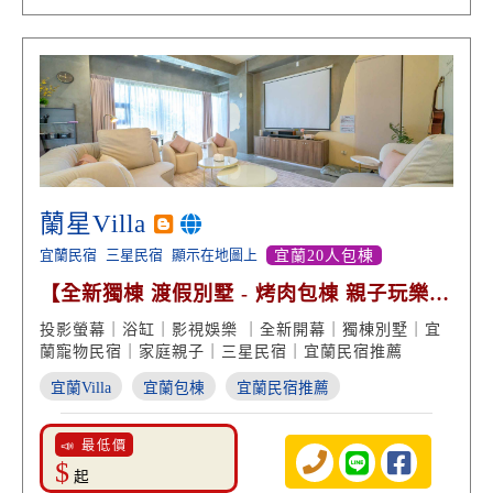
蘭星Villa
宜蘭民宿
三星民宿
顯示在地圖上
宜蘭20人包棟
【全新獨棟 渡假別墅 - 烤肉包棟 親子玩樂
美學設計】
投影螢幕｜浴缸｜影視娛樂 ｜全新開幕｜獨棟別墅｜宜
蘭寵物民宿｜家庭親子｜三星民宿｜宜蘭民宿推薦
宜蘭Villa
宜蘭包棟
宜蘭民宿推薦
📣 最低價
$
起