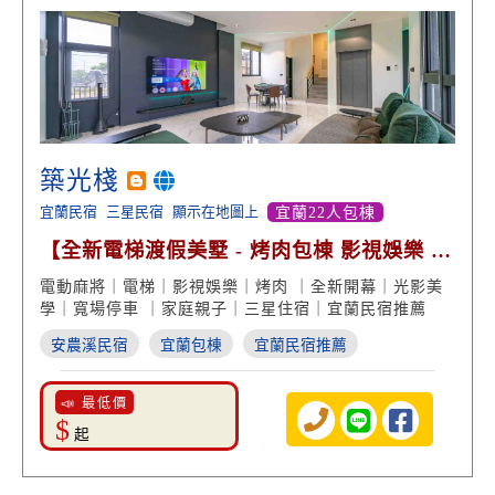
築光棧
宜蘭民宿
三星民宿
顯示在地圖上
宜蘭22人包棟
【全新電梯渡假美墅 - 烤肉包棟 影視娛樂 專
屬停車】
電動麻將｜電梯｜影視娛樂｜烤肉 ｜全新開幕｜光影美
學｜寬場停車 ｜家庭親子｜三星住宿｜宜蘭民宿推薦
安農溪民宿
宜蘭包棟
宜蘭民宿推薦
📣 最低價
$
起