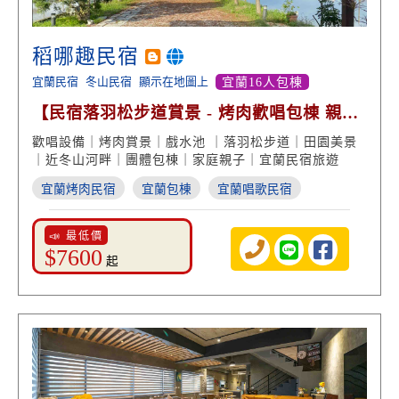
稻哪趣民宿
宜蘭民宿
冬山民宿
顯示在地圖上
宜蘭16人包棟
【民宿落羽松步道賞景 - 烤肉歡唱包棟 親子
戲水玩樂】
歡唱設備｜烤肉賞景｜戲水池 ｜落羽松步道｜田園美景
｜近冬山河畔｜團體包棟｜家庭親子｜宜蘭民宿旅遊
宜蘭烤肉民宿
宜蘭包棟
宜蘭唱歌民宿
📣 最低價
$7600
起