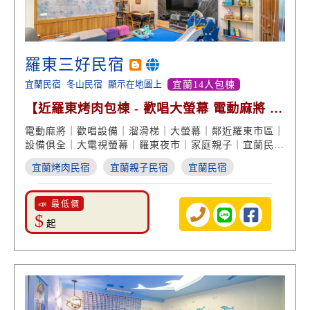
羅東三好民宿
宜蘭民宿
冬山民宿
顯示在地圖上
宜蘭14人包棟
【近羅東烤肉包棟 - 歡唱大螢幕 電動麻將 設
備俱全】
電動麻將｜歡唱設備｜溜滑梯｜大螢幕｜鄰近羅東市區｜
設備俱全｜大電視螢幕｜羅東夜市｜家庭親子｜宜蘭民宿
度假
宜蘭烤肉民宿
宜蘭親子民宿
宜蘭民宿
📣 最低價
$
起