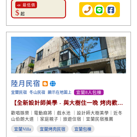
📣 最低價
$
起
陸月民宿
宜蘭民宿
冬山民宿
顯示在地圖上
宜蘭8人包棟
【全新設計師美學 - 與大樹住一晚 烤肉歡唱
田園美景】
歡唱娛樂｜電動麻將｜戲水池 ｜設計師大樹美學｜近冬
山伯朗大道 ｜家庭親子｜旅遊住宿｜宜蘭民宿推薦
宜蘭Villa
宜蘭烤肉民宿
宜蘭包棟