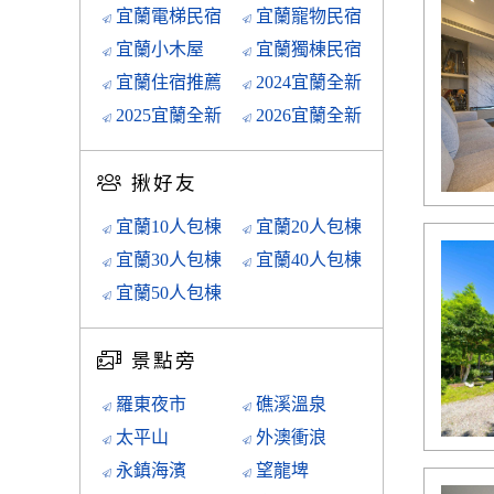
宜蘭電梯民宿
宜蘭寵物民宿
宜蘭小木屋
宜蘭獨棟民宿
宜蘭住宿推薦
2024宜蘭全新
2025宜蘭全新
2026宜蘭全新
揪好友
宜蘭10人包棟
宜蘭20人包棟
宜蘭30人包棟
宜蘭40人包棟
宜蘭50人包棟
景點旁
羅東夜市
礁溪溫泉
太平山
外澳衝浪
永鎮海濱
望龍埤