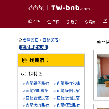
2026
包棟
親子
烤肉
台灣民宿
>
宜蘭民宿
>
熱門
宜蘭民宿包棟
找民宿：
找特色
宜蘭親子民宿
宜蘭民宿包棟
宜蘭Villa會館
宜蘭海景民宿
宜蘭露營民宿
宜蘭泳池民宿
宜蘭烤肉民宿
宜蘭唱歌民宿