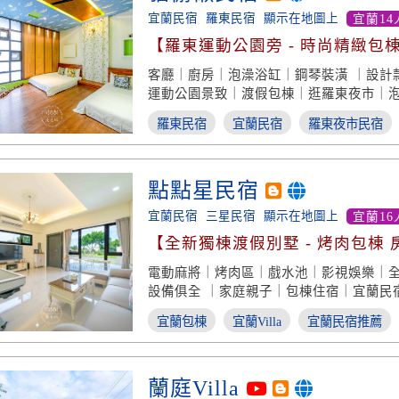
宜蘭民宿
羅東民宿
顯示在地圖上
宜蘭14
【羅東運動公園旁 - 時尚精緻包
客廳｜廚房｜泡澡浴缸｜鋼琴裝潢 ｜設計
運動公園景致｜渡假包棟｜逛羅東夜市｜
羅東民宿
宜蘭民宿
羅東夜市民宿
點點星民宿
宜蘭民宿
三星民宿
顯示在地圖上
宜蘭16
【全新獨棟渡假別墅 - 烤肉包棟
電動麻將｜烤肉區｜戲水池｜影視娛樂｜
設備俱全 ｜家庭親子｜包棟住宿｜宜蘭民
宜蘭包棟
宜蘭Villa
宜蘭民宿推薦
蘭庭Villa