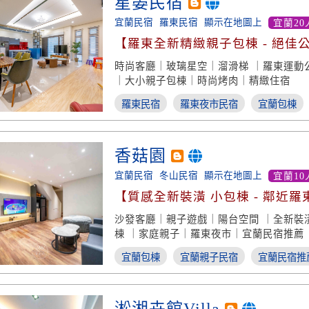
星晏民宿
宜蘭民宿
羅東民宿
顯示在地圖上
宜蘭20
【羅東全新精緻親子包棟 - 絕佳
時尚客廳｜玻璃星空｜溜滑梯 ｜羅東運動
｜大小親子包棟｜時尚烤肉｜精緻住宿
羅東民宿
羅東夜市民宿
宜蘭包棟
香菇園
宜蘭民宿
冬山民宿
顯示在地圖上
宜蘭10
【質感全新裝潢 小包棟 - 鄰近羅
通】
沙發客廳｜親子遊戲｜陽台空間 ｜全新裝
棟 ｜家庭親子｜羅東夜市｜宜蘭民宿推薦
宜蘭包棟
宜蘭親子民宿
宜蘭民宿推