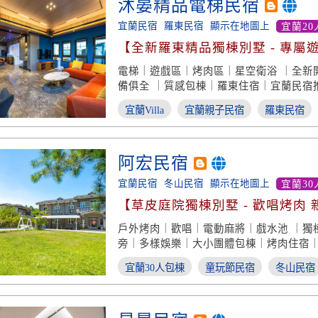
沐晏精品電梯民宿
宜蘭民宿
羅東民宿
顯示在地圖上
宜蘭20
【全新羅東精品獨棟別墅 - 專屬
戲水池】
電梯｜遊戲區｜烤肉區｜星空衛浴 ｜全新
備俱全 ｜質感包棟｜羅東住宿｜宜蘭民宿
宜蘭Villa
宜蘭親子民宿
羅東民宿
阿宏民宿
宜蘭民宿
冬山民宿
顯示在地圖上
宜蘭30
【草皮庭院獨棟別墅 - 歡唱烤肉 
全】
戶外烤肉｜歡唱｜電動麻將｜戲水池 ｜獨
旁｜多樣娛樂｜大小團體包棟｜烤肉住宿
宜蘭30人包棟
童玩節民宿
冬山民宿