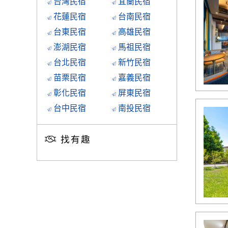
台灣民宿
宜蘭民宿
花蓮民宿
台南民宿
台東民宿
高雄民宿
澎湖民宿
馬祖民宿
台北民宿
新竹民宿
苗栗民宿
嘉義民宿
彰化民宿
屏東民宿
台中民宿
南投民宿
找有趣