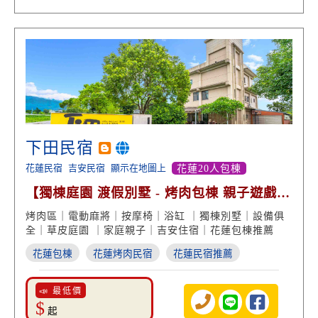
下田民宿
花蓮民宿
吉安民宿
顯示在地圖上
花蓮20人包棟
【獨棟庭園 渡假別墅 - 烤肉包棟 親子遊戲區
盪鞦韆】
烤肉區｜電動麻將｜按摩椅｜浴缸 ｜獨棟別墅｜設備俱
全｜草皮庭園 ｜家庭親子｜吉安住宿｜花蓮包棟推薦
花蓮包棟
花蓮烤肉民宿
花蓮民宿推薦
📣 最低價
$
起