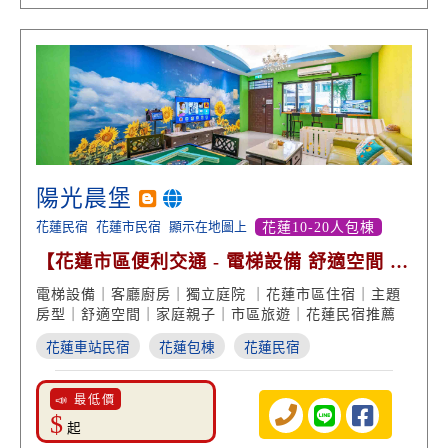
陽光晨堡
花蓮民宿
花蓮市民宿
顯示在地圖上
花蓮10-20人包棟
【花蓮市區便利交通 - 電梯設備 舒適空間 主
題房型】
電梯設備｜客廳廚房｜獨立庭院 ｜花蓮市區住宿｜主題
房型｜舒適空間｜家庭親子｜市區旅遊｜花蓮民宿推薦
花蓮車站民宿
花蓮包棟
花蓮民宿
📣 最低價
$
起