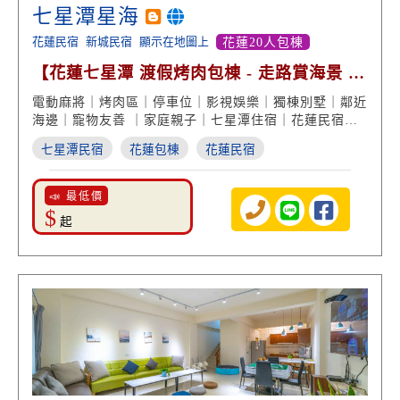
七星潭星海
花蓮民宿
新城民宿
顯示在地圖上
花蓮20人包棟
【花蓮七星潭 渡假烤肉包棟 - 走路賞海景 寵
物友善民宿】
電動麻將｜烤肉區｜停車位｜影視娛樂｜獨棟別墅｜鄰近
海邊｜寵物友善 ｜家庭親子｜七星潭住宿｜花蓮民宿推
薦
七星潭民宿
花蓮包棟
花蓮民宿
📣 最低價
$
起