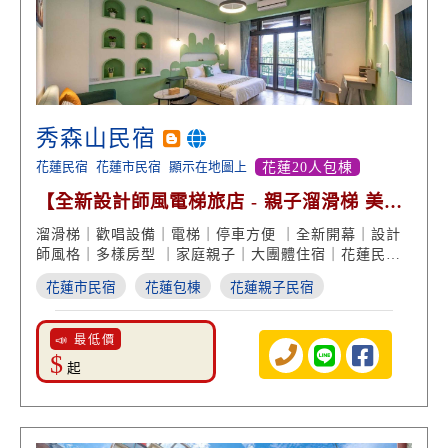
秀森山民宿
花蓮民宿
花蓮市民宿
顯示在地圖上
花蓮20人包棟
【全新設計師風電梯旅店 - 親子溜滑梯 美學
包棟推薦】
溜滑梯｜歡唱設備｜電梯｜停車方便 ｜全新開幕｜設計
師風格｜多樣房型 ｜家庭親子｜大團體住宿｜花蓮民宿
推薦
花蓮市民宿
花蓮包棟
花蓮親子民宿
📣 最低價
$
起