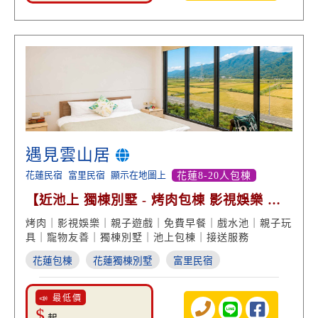
遇見雲山居
花蓮民宿
富里民宿
顯示在地圖上
花蓮8-20人包棟
【近池上 獨棟別墅 - 烤肉包棟 影視娛樂 絕
美景致】
烤肉｜影視娛樂｜親子遊戲｜免費早餐｜戲水池｜親子玩
具｜寵物友善｜獨棟別墅｜池上包棟｜接送服務
花蓮包棟
花蓮獨棟別墅
富里民宿
📣 最低價
$