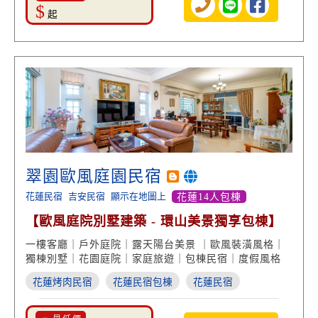
$
起
翠園歐風庭園民宿
花蓮民宿
吉安民宿
顯示在地圖上
花蓮14人包棟
【歐風庭院別墅建築 - 環山美景獨享包棟】
一樓客廳｜戶外庭院｜露天陽台美景 ｜歐風裝潢風格｜
獨棟別墅｜花園庭院｜家庭旅遊｜包棟民宿｜度假風格
花蓮烤肉民宿
花蓮民宿包棟
花蓮民宿