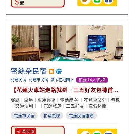
$
起
密絲朵民宿
花蓮民宿
花蓮市民宿
顯示在地圖上
花蓮14人包棟
【花蓮火車站走路就到 - 三五好友包棟首
推】
客廳｜廚房｜車庫停車｜電動麻將 ｜花蓮車站旁｜包棟
｜交通便利｜ ｜花蓮旅遊｜三五好友｜渡假休閒
花蓮市民宿
花蓮包棟
花蓮民宿推薦
📣 最低價