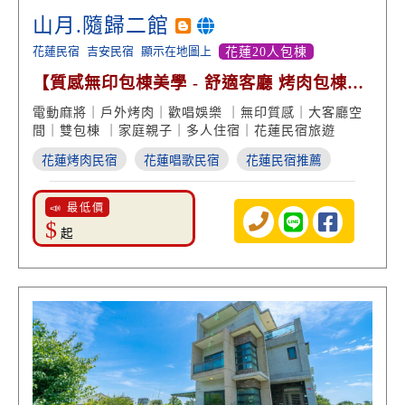
山月.隨歸二館
花蓮民宿
吉安民宿
顯示在地圖上
花蓮20人包棟
【質感無印包棟美學 - 舒適客廳 烤肉包棟歡
唱 】
電動麻將｜戶外烤肉｜歡唱娛樂 ｜無印質感｜大客廳空
間｜雙包棟 ｜家庭親子｜多人住宿｜花蓮民宿旅遊
花蓮烤肉民宿
花蓮唱歌民宿
花蓮民宿推薦
📣 最低價
$
起