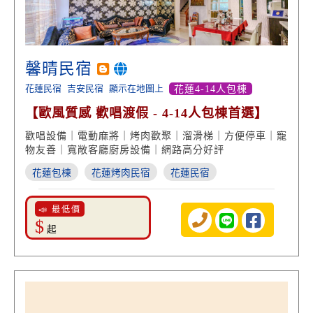
馨晴民宿
花蓮民宿
吉安民宿
顯示在地圖上
花蓮4-14人包棟
【歐風質感 歡唱渡假 - 4-14人包棟首選】
歡唱設備｜電動麻將｜烤肉歡聚｜溜滑梯｜方便停車｜寵
物友善｜寬敞客廳廚房設備｜網路高分好評
花蓮包棟
花蓮烤肉民宿
花蓮民宿
📣 最低價
$
起