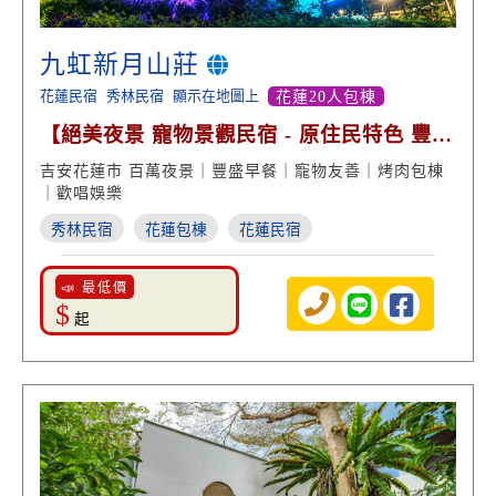
九虹新月山莊
花蓮民宿
秀林民宿
顯示在地圖上
花蓮20人包棟
【絕美夜景 寵物景觀民宿 - 原住民特色 豐盛
早餐】
吉安花蓮市 百萬夜景｜豐盛早餐｜寵物友善｜烤肉包棟
｜歡唱娛樂
秀林民宿
花蓮包棟
花蓮民宿
📣 最低價
$
起