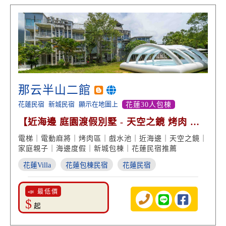
那云半山二館
花蓮民宿
新城民宿
顯示在地圖上
花蓮30人包棟
【近海邊 庭園渡假別墅 - 天空之鏡 烤肉 網
美戲水池】
電梯｜電動麻將｜烤肉區｜戲水池｜近海邊｜天空之鏡｜
家庭親子｜海邊度假｜新城包棟｜花蓮民宿推薦
花蓮Villa
花蓮包棟民宿
花蓮民宿
📣 最低價
$
起