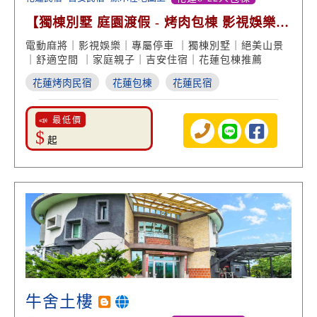
【獨棟別墅 庭園渡假 - 烤肉包棟 影視娛樂
絕美山景】
電動麻將｜影視娛樂｜專屬停車 ｜獨棟別墅｜絕美山景
｜舒適空間 ｜家庭親子｜吉安住宿｜花蓮包棟推薦
花蓮烤肉民宿
花蓮包棟
花蓮民宿
📣 最低價
$
起
牛舍土樓