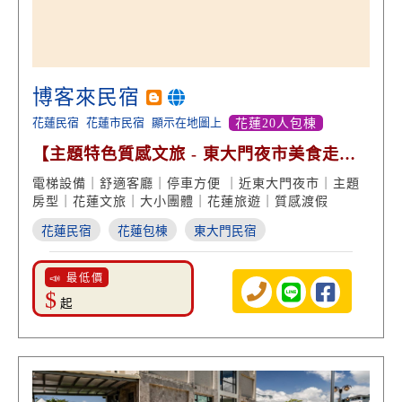
博客來民宿
花蓮民宿
花蓮市民宿
顯示在地圖上
花蓮20人包棟
【主題特色質感文旅 - 東大門夜市美食走路
就到】
電梯設備｜舒適客廳｜停車方便 ｜近東大門夜市｜主題
房型｜花蓮文旅｜大小團體｜花蓮旅遊｜質感渡假
花蓮民宿
花蓮包棟
東大門民宿
📣 最低價
$
起