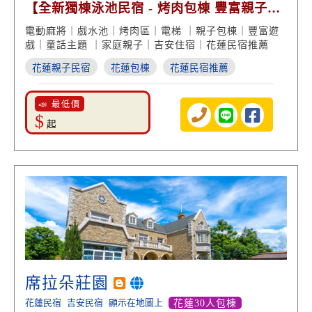
【全新獨棟泳池民宿 - 烤肉包棟 豐富親子遊
戲】
電動麻將｜戲水池｜烤肉區｜電梯 ｜親子包棟｜豐富遊
戲｜童話主題 ｜家庭親子｜吉安住宿｜花蓮民宿推薦
花蓮親子民宿
花蓮包棟
花蓮民宿推薦
📣 最低價
$
起
席拉朵莊園
花蓮民宿
吉安民宿
顯示在地圖上
花蓮30人包棟