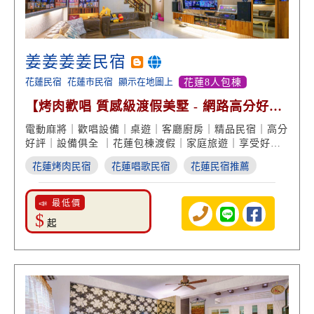
姜姜姜姜民宿
花蓮民宿
花蓮市民宿
顯示在地圖上
花蓮8人包棟
【烤肉歡唱 質感級渡假美墅 - 網路高分好評
回饋】
電動麻將｜歡唱設備｜桌遊｜客廳廚房｜精品民宿｜高分
好評｜設備俱全 ｜花蓮包棟渡假｜家庭旅遊｜享受好友
歡聚
花蓮烤肉民宿
花蓮唱歌民宿
花蓮民宿推薦
📣 最低價
$
起