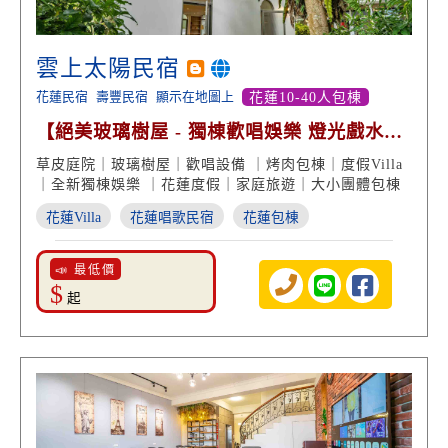
雲上太陽民宿
花蓮民宿
壽豐民宿
顯示在地圖上
花蓮10-40人包棟
【絕美玻璃樹屋 - 獨棟歡唱娛樂 燈光戲水
池】
草皮庭院｜玻璃樹屋｜歡唱設備 ｜烤肉包棟｜度假Villa
｜全新獨棟娛樂 ｜花蓮度假｜家庭旅遊｜大小團體包棟
花蓮Villa
花蓮唱歌民宿
花蓮包棟
📣 最低價
$
起