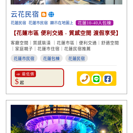
云花民宿
花蓮民宿
花蓮市民宿
顯示在地圖上
花蓮10-40人包棟
【花蓮市區 便利交通 - 質感空間 渡假享受】
客廳空間｜質感裝潢 ｜花蓮市區｜便利交通｜舒適空間
｜家庭親子｜花蓮市住宿｜花蓮民宿推薦
花蓮市民宿
花蓮包棟
花蓮民宿
📣 最低價
$
起