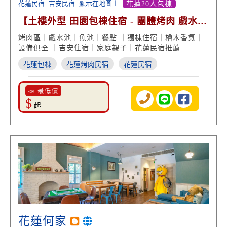
花蓮民宿
吉安民宿
顯示在地圖上
花蓮20人包棟
【土樓外型 田園包棟住宿 - 團體烤肉 戲水玩
樂】
烤肉區｜戲水池｜魚池｜餐點 ｜獨棟住宿｜檜木香氣｜
設備俱全 ｜吉安住宿｜家庭親子｜花蓮民宿推薦
花蓮包棟
花蓮烤肉民宿
花蓮民宿
📣 最低價
$
起
花蓮何家