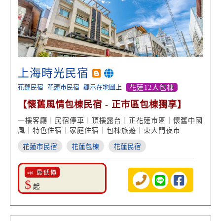
上海時光民宿
花蓮民宿
花蓮市民宿
顯示在地圖上
花蓮12人包棟
【懷舊風情包棟民宿 - 正市區包棟獨享】
一樓客廳｜民宿停車｜頂樓露台｜正花蓮市區｜懷舊中國
風｜特色住宿｜家庭住宿｜包棟旅遊｜東大門夜市
花蓮市民宿
花蓮包棟
花蓮民宿
📣 最低價
$
起