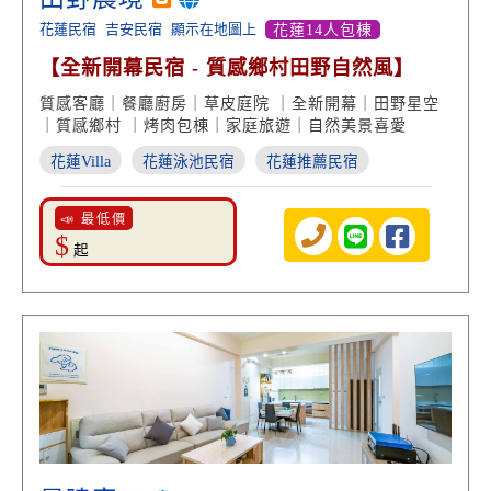
花蓮民宿
吉安民宿
顯示在地圖上
花蓮14人包棟
【全新開幕民宿 - 質感鄉村田野自然風】
質感客廳｜餐廳廚房｜草皮庭院 ｜全新開幕｜田野星空
｜質感鄉村 ｜烤肉包棟｜家庭旅遊｜自然美景喜愛
花蓮Villa
花蓮泳池民宿
花蓮推薦民宿
📣 最低價
$
起