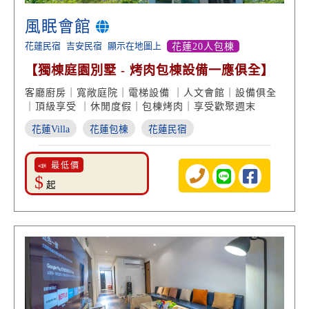
風眠會館
花蓮民宿
吉安民宿
顯示在地圖上
花蓮20人包棟
【獨棟庭園別墅 - 烤肉包棟設備一應俱全】
客廳廚房｜寬敞庭院｜電梯設備 ｜人文會館｜設備俱全
｜頂級享受 ｜休閒度假｜包棟烤肉｜享受歡聚週末
花蓮Villa
花蓮包棟
花蓮民宿
📣 最低價
$
起