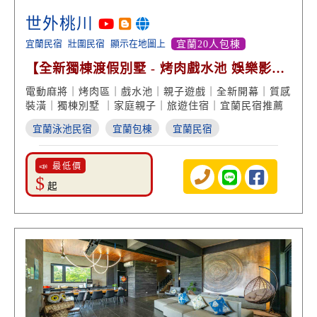
世外桃川
宜蘭民宿
壯圍民宿
顯示在地圖上
宜蘭20人包棟
【全新獨棟渡假別墅 - 烤肉戲水池 娛樂影視
包棟】
電動麻將｜烤肉區｜戲水池｜親子遊戲｜全新開幕｜質感
裝潢｜獨棟別墅 ｜家庭親子｜旅遊住宿｜宜蘭民宿推薦
宜蘭泳池民宿
宜蘭包棟
宜蘭民宿
📣 最低價
$
起