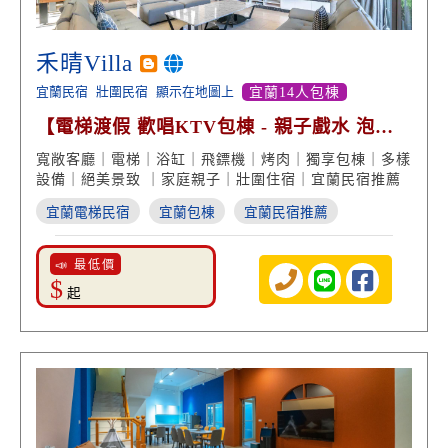
禾晴Villa
宜蘭民宿
壯圍民宿
顯示在地圖上
宜蘭14人包棟
【電梯渡假 歡唱KTV包棟 - 親子戲水 泡澡
浴缸 絕美景致】
寬敞客廳｜電梯｜浴缸｜飛鏢機｜烤肉｜獨享包棟｜多樣
設備｜絕美景致 ｜家庭親子｜壯圍住宿｜宜蘭民宿推薦
宜蘭電梯民宿
宜蘭包棟
宜蘭民宿推薦
📣 最低價
$
起