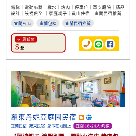
唱渡假享受】
電梯｜電動麻將｜戲水｜烤肉｜停車位｜草皮庭院｜精品
設計｜設備俱全 ｜家庭親子｜員山住宿｜宜蘭民宿推薦
宜蘭Villa
宜蘭包棟
宜蘭民宿推薦
📣 最低價
$
起
羅東丹妮亞庭園民宿
宜蘭民宿
羅東民宿
顯示在地圖上
宜蘭18-24人包棟