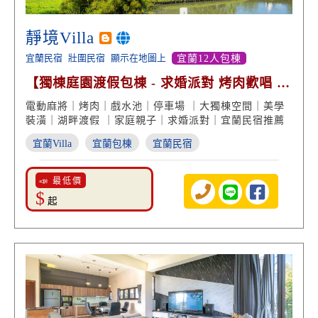
靜境Villa
宜蘭民宿
壯圍民宿
顯示在地圖上
宜蘭12人包棟
【獨棟庭園渡假包棟 - 求婚派對 烤肉歡唱 渡
假包棟】
電動麻將｜烤肉｜戲水池｜停車場 ｜大獨棟空間｜美學
裝潢｜湖畔渡假 ｜家庭親子｜求婚派對｜宜蘭民宿推薦
宜蘭Villa
宜蘭包棟
宜蘭民宿
📣 最低價
$
起