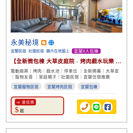
永美秘境
宜蘭民宿
壯圍民宿
顯示在地圖上
宜蘭8人包棟
【全新微包棟 大草皮庭院 - 烤肉戲水玩樂 快
樂農園】
電動麻將｜烤肉｜戲水池｜停車位 ｜全新開幕｜大草皮
｜寵物友善 ｜家庭親子｜壯圍民宿｜宜蘭住宿推薦
宜蘭寵物民宿
宜蘭烤肉民宿
宜蘭包棟
📣 最低價
$
起