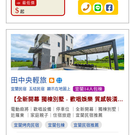
📣 最低價
$
起
田中央輕旅
宜蘭民宿
五結民宿
顯示在地圖上
宜蘭14人包棟
【全新開幕 獨棟別墅 - 歡唱娛樂 質感裝潢美
學】
電動麻將｜歡唱設備｜停車位 ｜全新開幕｜獨棟別墅｜
近羅東 ｜家庭親子｜住宿旅遊｜宜蘭民宿推薦
宜蘭烤肉民宿
宜蘭包棟
宜蘭民宿推薦