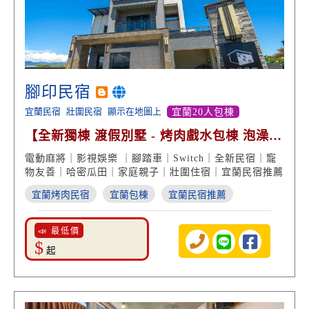
腳印民宿
宜蘭民宿
壯圍民宿
顯示在地圖上
宜蘭20人包棟
【全新獨棟 渡假別墅 - 烤肉戲水包棟 泡澡賞
景 哈密瓜田】
電動麻將｜影視娛樂 ｜腳踏車｜Switch｜全新民宿｜寵
物友善｜哈密瓜田｜家庭親子｜壯圍住宿｜宜蘭民宿推薦
宜蘭烤肉民宿
宜蘭包棟
宜蘭民宿推薦
📣 最低價
$
起