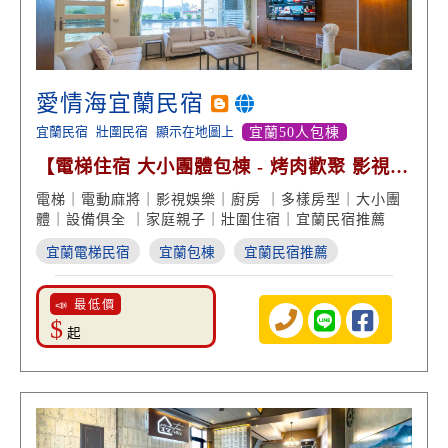
愛情海宜蘭民宿
宜蘭民宿
壯圍民宿
顯示在地圖上
宜蘭50人包棟
【電梯住宿 大小團體包棟 - 烤肉歡聚 影視娛
樂 多樣房型】
電梯｜電動麻將｜影視娛樂｜廚房 ｜多樣房型｜大小團
體｜設備俱全 ｜家庭親子｜壯圍住宿｜宜蘭民宿推薦
宜蘭電梯民宿
宜蘭包棟
宜蘭民宿推薦
📣 最低價
$
起