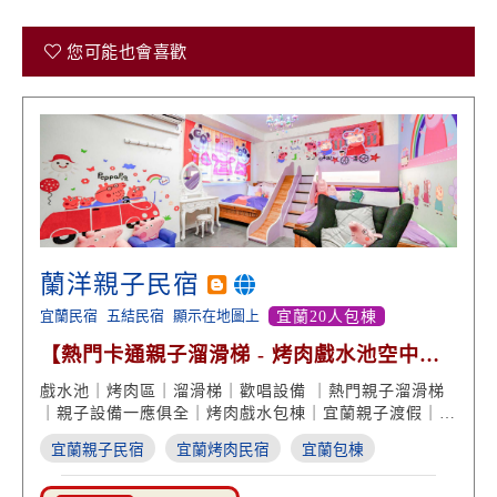
您可能也會喜歡
蘭洋親子民宿
宜蘭民宿
五結民宿
顯示在地圖上
宜蘭20人包棟
【熱門卡通親子溜滑梯 - 烤肉戲水池空中美
景】
戲水池｜烤肉區｜溜滑梯｜歡唱設備 ｜熱門親子溜滑梯
｜親子設備一應俱全｜烤肉戲水包棟｜宜蘭親子渡假｜家
庭旅遊
宜蘭親子民宿
宜蘭烤肉民宿
宜蘭包棟