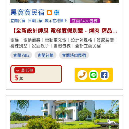
黑窩窩民宿
宜蘭民宿
壯圍民宿
顯示在地圖上
宜蘭24人包棟
【全新設計師風 電梯度假別墅 - 烤肉 精品空
間 】
電梯｜電動麻將｜電動車充電｜設計師風格｜質感裝潢｜
獨棟別墅｜家庭親子｜團體包棟｜全新宜蘭民宿
宜蘭Villa
宜蘭包棟
宜蘭烤肉民宿
📣 最低價
$
起