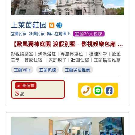
上萊茵莊園
宜蘭民宿
壯圍民宿
顯示在地圖上
宜蘭20人包棟
【歐風獨棟庭園 渡假別墅 - 影視娛樂包廂 美
學經典設計】
影視娛樂室｜泡澡浴缸｜專屬停車位 ｜獨棟別墅｜歐風
美學｜質感住宿 ｜家庭親子｜壯圍住宿｜宜蘭民宿推薦
宜蘭Villa
宜蘭包棟
宜蘭民宿推薦
📣 最低價
$
起