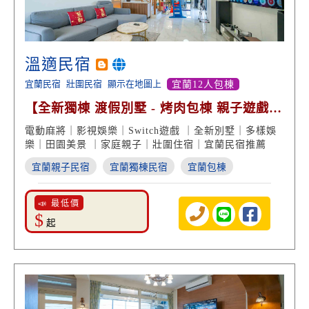
溫適民宿
宜蘭民宿
壯圍民宿
顯示在地圖上
宜蘭12人包棟
【全新獨棟 渡假別墅 - 烤肉包棟 親子遊戲
戲水玩樂】
電動麻將｜影視娛樂｜Switch遊戲 ｜全新別墅｜多樣娛
樂｜田園美景 ｜家庭親子｜壯圍住宿｜宜蘭民宿推薦
宜蘭親子民宿
宜蘭獨棟民宿
宜蘭包棟
📣 最低價
$
起