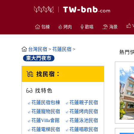
V
包棟
烤肉
歡唱
海景
台灣民宿
>
花蓮民宿
>
熱門
東大門夜市
找民宿：
找特色
花蓮民宿包棟
花蓮親子民宿
花蓮寵物民宿
花蓮烤肉民宿
花蓮Villa會館
花蓮泳池民宿
花蓮電梯民宿
花蓮唱歌民宿