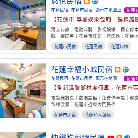
悠悅民宿
花蓮民宿
花蓮市民宿
顯示在地圖上
花蓮
【花蓮市 專屬娛樂包廂 - 獨棟庭
棟】
獨立包廂｜電動麻將｜影視娛樂｜獨立停
院｜腳踏車｜花蓮市住宿｜烤肉區｜花蓮
花蓮市民宿
花蓮民宿
花蓮包棟
花蓮幸福小城民宿
花蓮民宿
花蓮市民宿
顯示在地圖上
花蓮
【全新溫馨鄉村度假風 - 花蓮市
電動麻將桌｜歡唱設備｜免費停車場｜客
包棟渡假｜花蓮巿近東大門民宿
花蓮市民宿
花蓮10人包棟