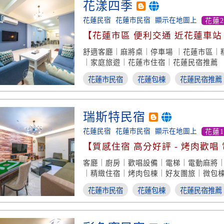
花漾四季
花蓮民宿
花蓮市民宿
顯示在地圖上
花蓮
【花蓮市區 便利交通 近花蓮車站 
房型】
舒適客廳｜麻將桌｜停車場 ｜花蓮市區｜
｜家庭旅遊｜花蓮市住宿｜花蓮民宿推薦
花蓮市民宿
花蓮包棟
花蓮民宿推薦
瑞斯特民宿
花蓮民宿
花蓮市民宿
顯示在地圖上
花蓮
【質感住宿 高分好評 - 烤肉歡唱
全】
客廳｜廚房｜歡唱設備｜電梯｜電動麻將
｜精緻住宿｜烤肉包棟｜好友團旅｜微包
花蓮市民宿
花蓮包棟
花蓮民宿推薦