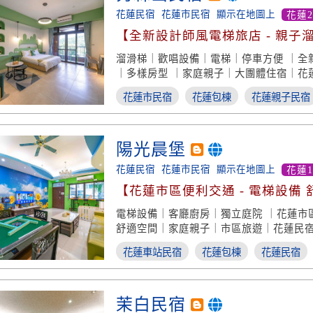
花蓮民宿
花蓮市民宿
顯示在地圖上
花蓮
【全新設計師風電梯旅店 - 親子
推薦】
溜滑梯｜歡唱設備｜電梯｜停車方便 ｜全
｜多樣房型 ｜家庭親子｜大團體住宿｜花
花蓮市民宿
花蓮包棟
花蓮親子民宿
陽光晨堡
花蓮民宿
花蓮市民宿
顯示在地圖上
花蓮1
【花蓮市區便利交通 - 電梯設備 
型】
電梯設備｜客廳廚房｜獨立庭院 ｜花蓮市
舒適空間｜家庭親子｜市區旅遊｜花蓮民
花蓮車站民宿
花蓮包棟
花蓮民宿
茉白民宿