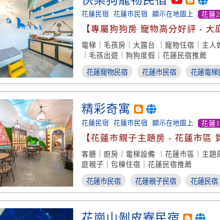
快樂狗寵物民宿
花蓮民宿
花蓮市民宿
顯示在地圖上
花蓮
【專屬狗狗房 寵物高分好評 - 大
電梯｜毛孩房｜大露台 ｜寵物住宿｜主人
｜毛孩出遊｜狗狗度假｜花蓮民宿推薦
花蓮寵物民宿
花蓮市民宿
花蓮電梯
精彩奇寓
花蓮民宿
花蓮市民宿
顯示在地圖上
花蓮1
【花蓮市親子主題房 - 花蓮市區 
備】
客廳｜廚房｜電梯設備 ｜花蓮市區｜主題
庭親子｜包棟住宿｜花蓮民宿推薦
花蓮市民宿
花蓮親子民宿
花蓮民宿
花崗山剝皮寮民宿