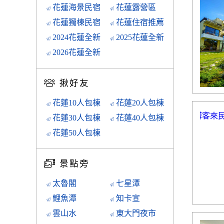
花蓮海景民宿
花蓮露營區
花蓮獨棟民宿
花蓮住宿推薦
2024花蓮全新
2025花蓮全新
2026花蓮全新
揪好友
花蓮10人包棟
花蓮20人包棟
花蓮30人包棟
花蓮40人包棟
花蓮50人包棟
景點旁
太魯閣
七星潭
鯉魚潭
知卡宣
雲山水
東大門夜市