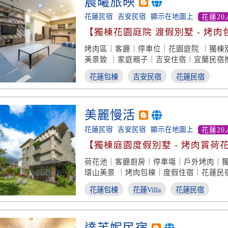
晨曦旅映
花蓮民宿
吉安民宿
顯示在地圖上
花蓮20
【獨棟花園庭院 渡假別墅 - 烤肉
致】
烤肉區｜客廳｜停車位｜花園庭院 ｜獨棟
美景致 ｜家庭親子｜吉安住宿｜宜蘭民宿
花蓮包棟
吉安民宿
花蓮民宿
美麗慢活
花蓮民宿
吉安民宿
顯示在地圖上
花蓮20
【獨棟庭園度假別墅 - 烤肉賞荷
適】
荷花池｜客廳廚房｜停車塲｜戶外烤肉｜
環山美景 ｜烤肉包棟｜度假住宿｜花蓮民
花蓮包棟
花蓮Villa
花蓮民宿