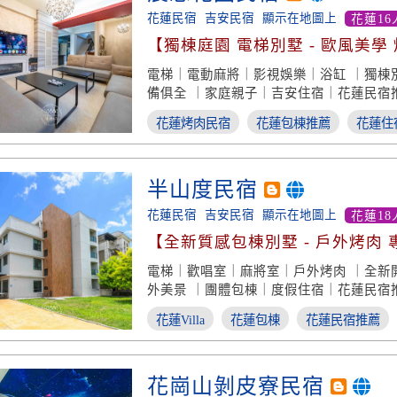
花蓮民宿
吉安民宿
顯示在地圖上
花蓮16
【獨棟庭園 電梯別墅 - 歐風美學
鬆】
電梯｜電動麻將｜影視娛樂｜浴缸 ｜獨棟
備俱全 ｜家庭親子｜吉安住宿｜花蓮民宿
花蓮烤肉民宿
花蓮包棟推薦
花蓮住
半山度民宿
花蓮民宿
吉安民宿
顯示在地圖上
花蓮18
【全新質感包棟別墅 - 戶外烤肉
室】
電梯｜歡唱室｜麻將室｜戶外烤肉 ｜全新
外美景 ｜團體包棟｜度假住宿｜花蓮民宿
花蓮Villa
花蓮包棟
花蓮民宿推薦
花崗山剝皮寮民宿