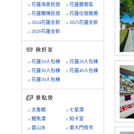
花蓮海景民宿
花蓮露營區
花蓮獨棟民宿
花蓮住宿推薦
2024花蓮全新
2025花蓮全新
2026花蓮全新
揪好友
花蓮10人包棟
花蓮20人包棟
花蓮30人包棟
花蓮40人包棟
花蓮50人包棟
景點旁
太魯閣
七星潭
鯉魚潭
知卡宣
雲山水
東大門夜市