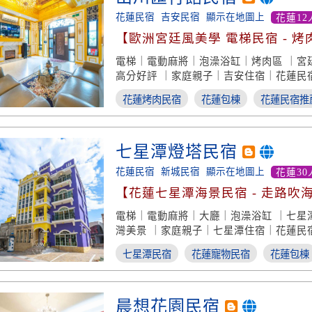
花蓮民宿
吉安民宿
顯示在地圖上
花蓮12
【歐洲宮廷風美學 電梯民宿 - 烤
近花蓮市】
電梯｜電動麻將｜泡澡浴缸｜烤肉區 ｜宮
高分好評 ｜家庭親子｜吉安住宿｜花蓮民
花蓮烤肉民宿
花蓮包棟
花蓮民宿推
七星潭燈塔民宿
花蓮民宿
新城民宿
顯示在地圖上
花蓮30
【花蓮七星潭海景民宿 - 走路吹
海景】
電梯｜電動麻將｜大廳｜泡澡浴缸 ｜七星
灣美景 ｜家庭親子｜七星潭住宿｜花蓮民
七星潭民宿
花蓮寵物民宿
花蓮包棟
晨想花園民宿