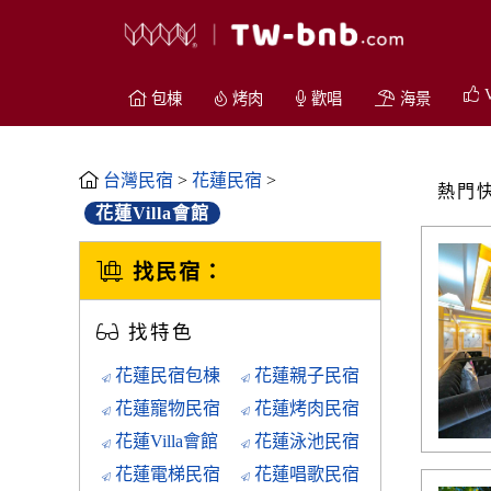
V
包棟
烤肉
歡唱
海景
台灣民宿
>
花蓮民宿
>
熱門
花蓮Villa會館
找民宿：
找特色
花蓮民宿包棟
花蓮親子民宿
花蓮寵物民宿
花蓮烤肉民宿
花蓮Villa會館
花蓮泳池民宿
花蓮電梯民宿
花蓮唱歌民宿