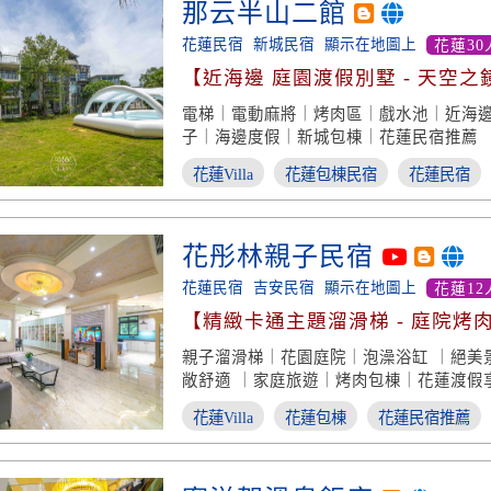
那云半山二館
花蓮民宿
新城民宿
顯示在地圖上
花蓮30
【近海邊 庭園渡假別墅 - 天空之
池】
電梯｜電動麻將｜烤肉區｜戲水池｜近海
子｜海邊度假｜新城包棟｜花蓮民宿推薦
花蓮Villa
花蓮包棟民宿
花蓮民宿
花彤林親子民宿
花蓮民宿
吉安民宿
顯示在地圖上
花蓮12
【精緻卡通主題溜滑梯 - 庭院烤
親子溜滑梯｜花園庭院｜泡澡浴缸 ｜絕美
敞舒適 ｜家庭旅遊｜烤肉包棟｜花蓮渡假
花蓮Villa
花蓮包棟
花蓮民宿推薦