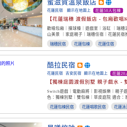
蜜滋賀溫泉飯店
花蓮民宿
顯示在地圖上
花蓮50人包棟
【花蓮瑞穗 渡假飯店 - 包廂歡唱
多樣娛樂】
歡唱包廂｜撞球檯｜遊戲室｜浴缸 ｜瑞穗
山美景 ｜家庭親子｜瑞穗住宿｜花蓮民宿
瑞穗民宿
花蓮包棟
花蓮住宿
酷拉民宿
花蓮民宿
吉安民宿
顯示在地圖上
花蓮20
【獨棟庭園渡假別墅 親子戲水 - 
烤肉住宿】
Switch遊戲｜電動麻將｜影視娛樂｜親子
色：獨棟別墅｜雙包棟｜草皮庭院 適合：
｜宜蘭民宿推薦
花蓮包棟民宿
花蓮唱歌民宿
花蓮泳