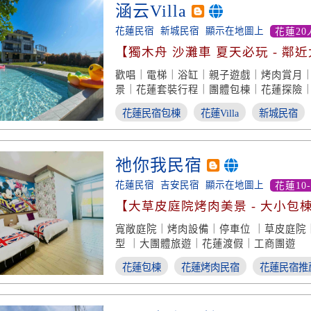
涵云Villa
花蓮民宿
新城民宿
顯示在地圖上
花蓮20
【獨木舟 沙灘車 夏天必玩 - 鄰
園】
歡唱｜電梯｜浴缸｜親子遊戲｜烤肉賞月
景｜花蓮套裝行程｜團體包棟｜花蓮探險
花蓮民宿包棟
花蓮Villa
新城民宿
祂你我民宿
花蓮民宿
吉安民宿
顯示在地圖上
花蓮10
【大草皮庭院烤肉美景 - 大小包
寬敞庭院｜烤肉設備｜停車位 ｜草皮庭院
型 ｜大團體旅遊｜花蓮渡假｜工商團遊
花蓮包棟
花蓮烤肉民宿
花蓮民宿推