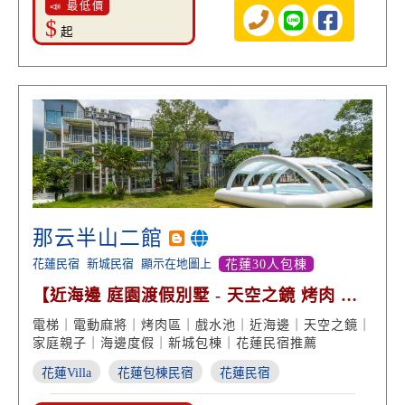
📣 最低價
$
起
那云半山二館
花蓮民宿
新城民宿
顯示在地圖上
花蓮30人包棟
【近海邊 庭園渡假別墅 - 天空之鏡 烤肉 網
美戲水池】
電梯｜電動麻將｜烤肉區｜戲水池｜近海邊｜天空之鏡｜
家庭親子｜海邊度假｜新城包棟｜花蓮民宿推薦
花蓮Villa
花蓮包棟民宿
花蓮民宿