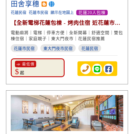
田舍享穗
花蓮民宿
花蓮市民宿
顯示在地圖上
花蓮20人包棟
【全新電梯花蓮包棟 - 烤肉住宿 近花蓮市區
便利交通】
電動麻將｜電梯｜停車方便｜全新開幕｜舒適空間｜雙包
棟住宿｜家庭親子｜東大門夜市｜花蓮民宿推薦
花蓮市民宿
東大門夜市民宿
花蓮民宿
📣 最低價
$
起