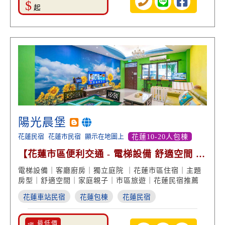
$
起
陽光晨堡
花蓮民宿
花蓮市民宿
顯示在地圖上
花蓮10-20人包棟
【花蓮市區便利交通 - 電梯設備 舒適空間 主
題房型】
電梯設備｜客廳廚房｜獨立庭院 ｜花蓮市區住宿｜主題
房型｜舒適空間｜家庭親子｜市區旅遊｜花蓮民宿推薦
花蓮車站民宿
花蓮包棟
花蓮民宿
📣 最低價