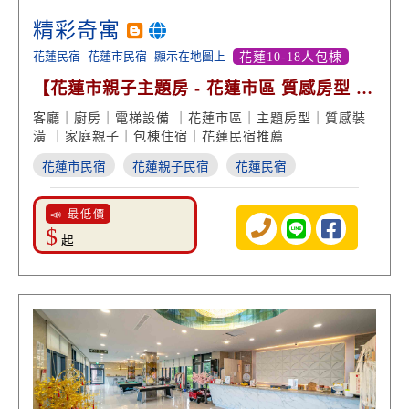
精彩奇寓
花蓮民宿
花蓮市民宿
顯示在地圖上
花蓮10-18人包棟
【花蓮市親子主題房 - 花蓮市區 質感房型 電
梯設備】
客廳｜廚房｜電梯設備 ｜花蓮市區｜主題房型｜質感裝
潢 ｜家庭親子｜包棟住宿｜花蓮民宿推薦
花蓮市民宿
花蓮親子民宿
花蓮民宿
📣 最低價
$
起