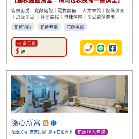
【獨棟庭園別墅 - 烤肉包棟設備一應俱全】
客廳廚房｜寬敞庭院｜電梯設備 ｜人文會館｜設備俱全
｜頂級享受 ｜休閒度假｜包棟烤肉｜享受歡聚週末
花蓮Villa
花蓮包棟
花蓮民宿
📣 最低價
$
起
隨心所寓
花蓮民宿
吉安民宿
顯示在地圖上
花蓮18人包棟