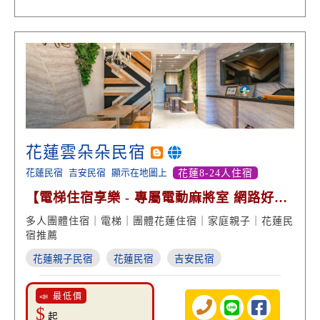
花蓮雲朵朵民宿
花蓮民宿
吉安民宿
顯示在地圖上
花蓮8-24人住宿
【電梯住宿享樂 - 專屬電動麻將室 網路好
評】
多人團體住宿｜電梯｜團體花蓮住宿｜家庭親子｜花蓮民
宿推薦
花蓮親子民宿
花蓮民宿
吉安民宿
📣 最低價
$
起