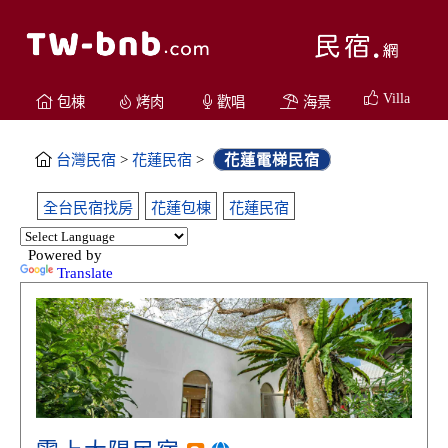
Villa
包棟
烤肉
歡唱
海景
台灣民宿
>
花蓮民宿
>
花蓮電梯民宿
全台民宿找房
花蓮包棟
花蓮民宿
Powered by
Translate