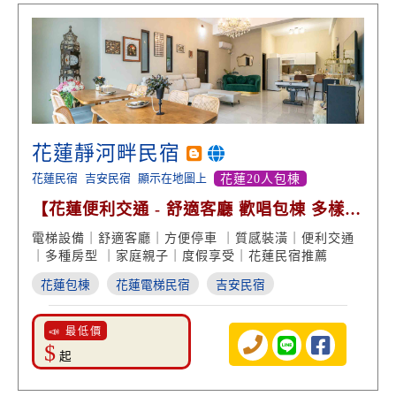
花蓮靜河畔民宿
花蓮民宿
吉安民宿
顯示在地圖上
花蓮20人包棟
【花蓮便利交通 - 舒適客廳 歡唱包棟 多樣房
型】
電梯設備｜舒適客廳｜方便停車 ｜質感裝潢｜便利交通
｜多種房型 ｜家庭親子｜度假享受｜花蓮民宿推薦
花蓮包棟
花蓮電梯民宿
吉安民宿
📣 最低價
$
起