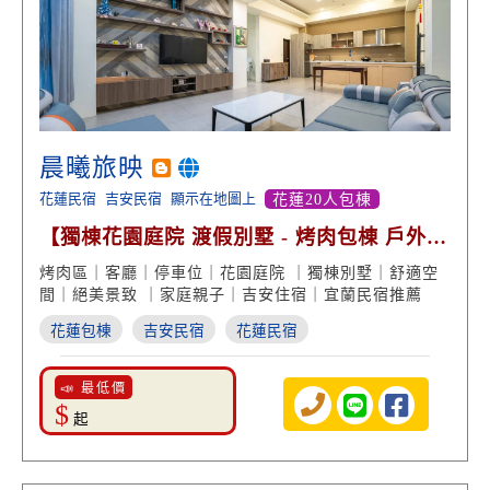
晨曦旅映
花蓮民宿
吉安民宿
顯示在地圖上
花蓮20人包棟
【獨棟花園庭院 渡假別墅 - 烤肉包棟 戶外絕
美景致】
烤肉區｜客廳｜停車位｜花園庭院 ｜獨棟別墅｜舒適空
間｜絕美景致 ｜家庭親子｜吉安住宿｜宜蘭民宿推薦
花蓮包棟
吉安民宿
花蓮民宿
📣 最低價
$
起