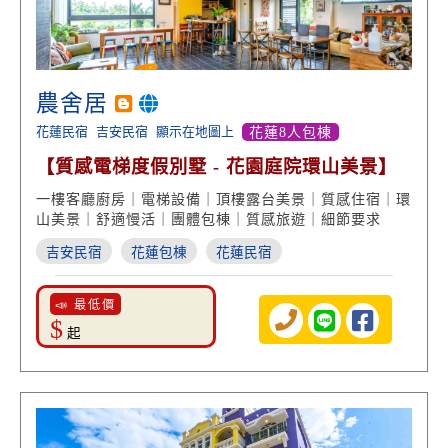
農舍居
花蓮民宿
吉安民宿
顯示在地圖上
花蓮8人包棟
【質感電梯度假別墅 - 花園庭院環山美景】
一樓客廳廚房｜電梯設備｜頂樓露台美景｜質感住宿｜環
山美景｜舒適慢活｜團體包棟｜質感旅遊｜細節要求
吉安民宿
花蓮包棟
花蓮民宿
📣 最低價
$
起