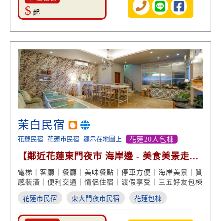
$
起
茉白民宿
花蓮民宿
花蓮市民宿
顯示在地圖上
花蓮20人包棟
【鄰近花蓮東門夜市 海岸邊 - 美食美景走路
就到】
電梯｜客廳｜餐廳｜美味餐點｜停車方便｜海岸美景｜質
感裝潢｜便利交通｜情侶住宿｜渡假享受｜三五好友包棟
花蓮市民宿
東大門夜市民宿
花蓮包棟