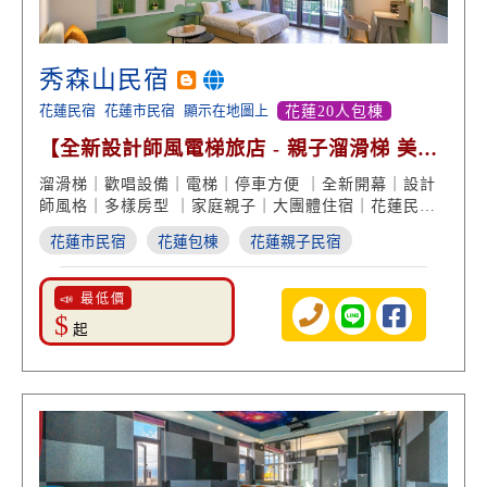
秀森山民宿
花蓮民宿
花蓮市民宿
顯示在地圖上
花蓮20人包棟
【全新設計師風電梯旅店 - 親子溜滑梯 美學
包棟推薦】
溜滑梯｜歡唱設備｜電梯｜停車方便 ｜全新開幕｜設計
師風格｜多樣房型 ｜家庭親子｜大團體住宿｜花蓮民宿
推薦
花蓮市民宿
花蓮包棟
花蓮親子民宿
📣 最低價
$
起