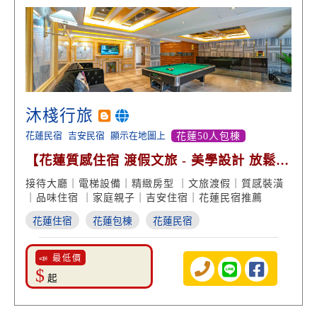
沐棧行旅
花蓮民宿
吉安民宿
顯示在地圖上
花蓮50人包棟
【花蓮質感住宿 渡假文旅 - 美學設計 放鬆度
假】
接待大廳｜電梯設備｜精緻房型 ｜文旅渡假｜質感裝潢
｜品味住宿 ｜家庭親子｜吉安住宿｜花蓮民宿推薦
花蓮住宿
花蓮包棟
花蓮民宿
📣 最低價
$
起