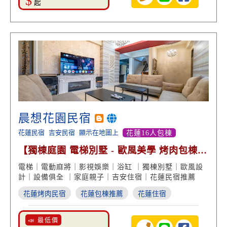
$
起
晨想花園民宿
花蓮民宿
吉安民宿
顯示在地圖上
花蓮16人包棟
【獨棟庭園 電梯別墅 - 歐風美學 烤肉包棟
泡澡放鬆】
電梯｜電動麻將｜影視娛樂｜浴缸 ｜獨棟別墅｜歐風設
計｜設備俱全 ｜家庭親子｜吉安住宿｜花蓮民宿推薦
花蓮烤肉民宿
花蓮包棟推薦
花蓮住宿
📣 最低價