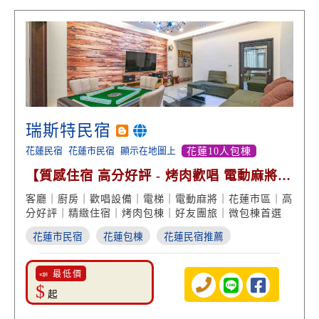
瑞斯特民宿
花蓮民宿
花蓮市民宿
顯示在地圖上
花蓮10人包棟
【質感住宿 高分好評 - 烤肉歡唱 電動麻將
設備俱全】
客廳｜廚房｜歡唱設備｜電梯｜電動麻將｜花蓮市區｜高
分好評｜精緻住宿｜烤肉包棟｜好友團旅｜微包棟首選
花蓮市民宿
花蓮包棟
花蓮民宿推薦
📣 最低價
$
起