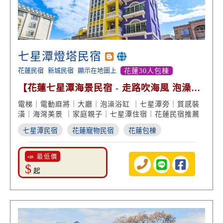
七星潭燈塔民宿
花蓮民宿
新城民宿
顯示在地圖上
花蓮30人包棟
【花蓮七星潭海景民宿 - 走路吹海風 泡澡露
台賞海景】
電梯｜電動麻將｜大廳｜泡澡浴缸 ｜七星潭旁｜質感裝
潢｜海灣美景 ｜家庭親子｜七星潭住宿｜花蓮民宿推薦
七星潭民宿
花蓮寵物民宿
花蓮包棟
📣 最低價
$
起