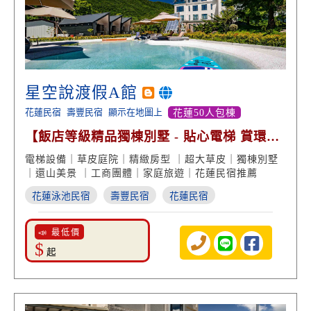
星空說渡假A館
花蓮民宿
壽豐民宿
顯示在地圖上
花蓮50人包棟
【飯店等級精品獨棟別墅 - 貼心電梯 賞環山
美景】
電梯設備｜草皮庭院｜精緻房型 ｜超大草皮｜獨棟別墅
｜還山美景 ｜工商團體｜家庭旅遊｜花蓮民宿推薦
花蓮泳池民宿
壽豐民宿
花蓮民宿
📣 最低價
$
起