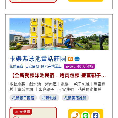
卡樂弗泳池童話莊園
花蓮民宿
吉安民宿
顯示在地圖上
花蓮8-40人包棟
【全新獨棟泳池民宿 - 烤肉包棟 豐富親子遊
戲】
電動麻將｜戲水池｜烤肉區｜電梯 ｜親子包棟｜豐富遊
戲｜童話主題 ｜家庭親子｜吉安住宿｜花蓮民宿推薦
花蓮親子民宿
花蓮包棟
花蓮民宿推薦
📣 最低價