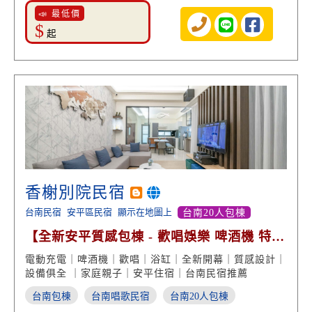
📣 最低價
$
起
香榭別院民宿
台南民宿
安平區民宿
顯示在地圖上
台南20人包棟
【全新安平質感包棟 - 歡唱娛樂 啤酒機 特斯
拉充電】
電動充電｜啤酒機｜歡唱｜浴缸｜全新開幕｜質感設計｜
設備俱全 ｜家庭親子｜安平住宿｜台南民宿推薦
台南包棟
台南唱歌民宿
台南20人包棟