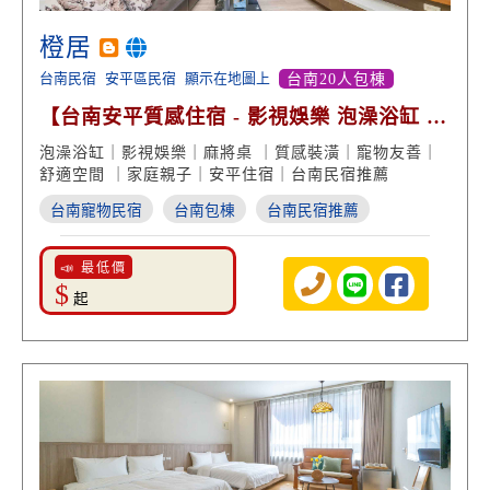
橙居
台南民宿
安平區民宿
顯示在地圖上
台南20人包棟
【台南安平質感住宿 - 影視娛樂 泡澡浴缸 慢
活渡假】
泡澡浴缸｜影視娛樂｜麻將桌 ｜質感裝潢｜寵物友善｜
舒適空間 ｜家庭親子｜安平住宿｜台南民宿推薦
台南寵物民宿
台南包棟
台南民宿推薦
📣 最低價
$
起