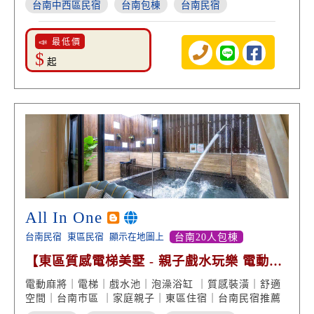
台南中西區民宿
台南包棟
台南民宿
📣 最低價
$
起
All In One
台南民宿
東區民宿
顯示在地圖上
台南20人包棟
【東區質感電梯美墅 - 親子戲水玩樂 電動麻
將 台南包棟】
電動麻將｜電梯｜戲水池｜泡澡浴缸 ｜質感裝潢｜舒適
空間｜台南市區 ｜家庭親子｜東區住宿｜台南民宿推薦