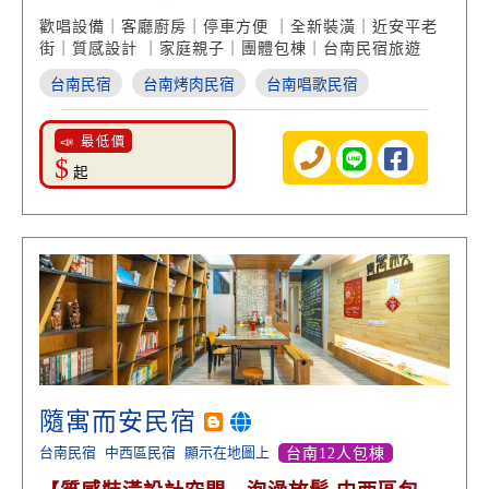
老街】
歡唱設備｜客廳廚房｜停車方便 ｜全新裝潢｜近安平老
街｜質感設計 ｜家庭親子｜團體包棟｜台南民宿旅遊
台南民宿
台南烤肉民宿
台南唱歌民宿
📣 最低價
$
起
隨寓而安民宿
台南民宿
中西區民宿
顯示在地圖上
台南12人包棟