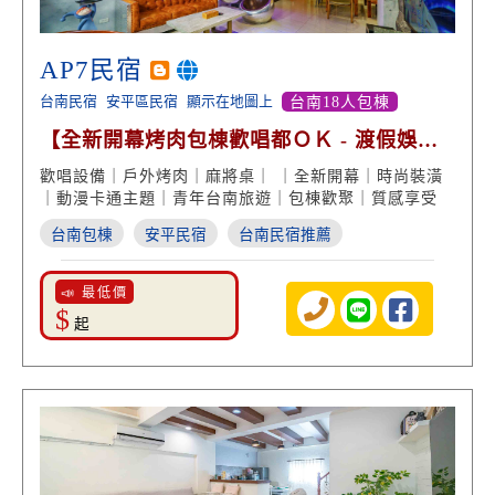
AP7民宿
台南民宿
安平區民宿
顯示在地圖上
台南18人包棟
【全新開幕烤肉包棟歡唱都ＯＫ - 渡假娛樂
百分百】
歡唱設備｜戶外烤肉｜麻將桌｜ ｜全新開幕｜時尚裝潢
｜動漫卡通主題｜青年台南旅遊｜包棟歡聚｜質感享受
台南包棟
安平民宿
台南民宿推薦
📣 最低價
$
起