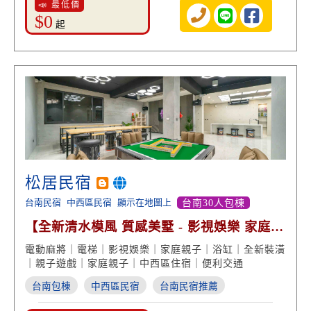
📣 最低價
$0
起
松居民宿
台南民宿
中西區民宿
顯示在地圖上
台南30人包棟
【全新清水模風 質感美墅 - 影視娛樂 家庭團
體包棟】
電動麻將｜電梯｜影視娛樂｜家庭親子｜浴缸｜全新裝潢
｜親子遊戲｜家庭親子｜中西區住宿｜便利交通
台南包棟
中西區民宿
台南民宿推薦