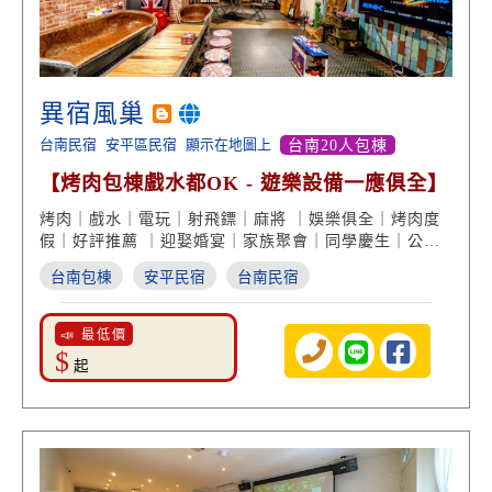
異宿風巢
台南民宿
安平區民宿
顯示在地圖上
台南20人包棟
【烤肉包棟戲水都OK - 遊樂設備一應俱全】
烤肉｜戲水｜電玩｜射飛鏢｜麻將 ｜娛樂俱全｜烤肉度
假｜好評推薦 ｜迎娶婚宴｜家族聚會｜同學慶生｜公司
旅遊
台南包棟
安平民宿
台南民宿
📣 最低價
$
起