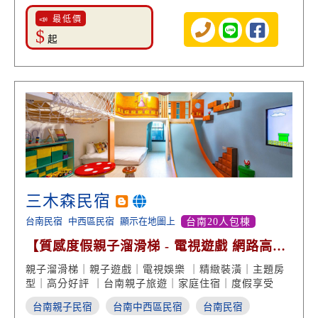
📣 最低價
$
起
三木森民宿
台南民宿
中西區民宿
顯示在地圖上
台南20人包棟
【質感度假親子溜滑梯 - 電視遊戲 網路高分
好評】
親子溜滑梯｜親子遊戲｜電視娛樂 ｜精緻裝潢｜主題房
型｜高分好評 ｜台南親子旅遊｜家庭住宿｜度假享受
台南親子民宿
台南中西區民宿
台南民宿