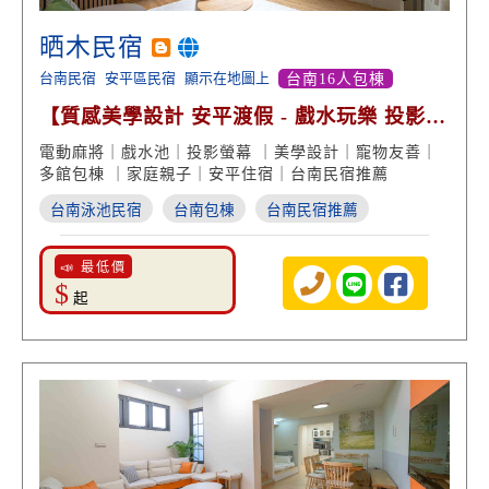
晒木民宿
台南民宿
安平區民宿
顯示在地圖上
台南16人包棟
【質感美學設計 安平渡假 - 戲水玩樂 投影螢
幕 娛樂享受】
電動麻將｜戲水池｜投影螢幕 ｜美學設計｜寵物友善｜
多館包棟 ｜家庭親子｜安平住宿｜台南民宿推薦
台南泳池民宿
台南包棟
台南民宿推薦
📣 最低價
$
起