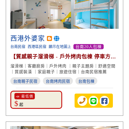
西港外婆家
台南民宿
西港區民宿
顯示在地圖上
台南20人包棟
【質感親子溜滑梯 - 戶外烤肉包棟 停車方
便】
溜滑梯｜客廳廚房｜戶外烤肉 ｜親子主題房｜舒適空間
｜質感裝潢 ｜家庭親子｜旅遊住宿｜台南民宿推薦
台南親子民宿
台南烤肉民宿
台南包棟
📣 最低價
$
起