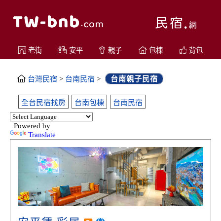
老街
安平
親子
包棟
背包
台灣民宿
>
台南民宿
>
台南親子民宿
全台民宿找房
台南包棟
台南民宿
Powered by
Translate