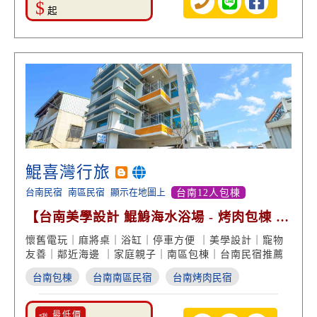
$
起
鯤喜灣行旅
台南民宿
南區民宿
顯示在地圖上
台南12人包棟
【台南美學設計 鯤鯓海水浴場 - 烤肉包棟 大
投影螢幕】
懷舊電玩｜麻將桌｜浴缸｜停車方便 ｜美學設計｜寵物
友善｜鄰近海邊 ｜家庭親子｜南區包棟｜台南民宿推薦
台南包棟
台南南區民宿
台南烤肉民宿
📣 最低價