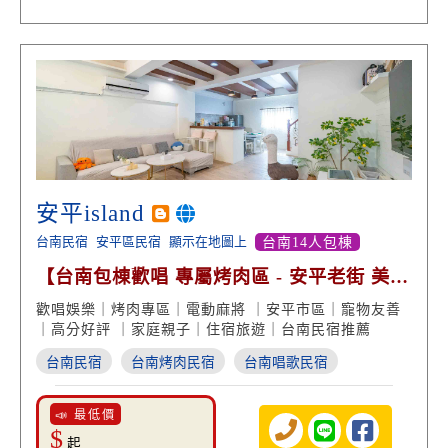
安平island
台南民宿
安平區民宿
顯示在地圖上
台南14人包棟
【台南包棟歡唱 專屬烤肉區 - 安平老街 美食
美景享受】
歡唱娛樂｜烤肉專區｜電動麻將 ｜安平市區｜寵物友善
｜高分好評 ｜家庭親子｜住宿旅遊｜台南民宿推薦
台南民宿
台南烤肉民宿
台南唱歌民宿
📣 最低價
$
起