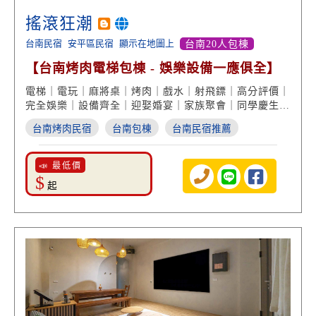
搖滾狂潮
台南民宿
安平區民宿
顯示在地圖上
台南20人包棟
【台南烤肉電梯包棟 - 娛樂設備一應俱全】
電梯｜電玩｜麻將桌｜烤肉｜戲水｜射飛鏢｜高分評價｜
完全娛樂｜設備齊全｜迎娶婚宴｜家族聚會｜同學慶生｜
公司旅遊
台南烤肉民宿
台南包棟
台南民宿推薦
📣 最低價
$
起