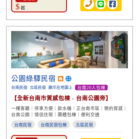
$
起
公園綠驛民宿
台南民宿
北區民宿
顯示在地圖上
台南20人包棟
【全新台南市質感包棟 - 台南公園旁】
一樓客廳｜停車方便｜飲水機｜正台南市區｜簡約質感｜
台南公園｜情侶住宿｜團體包棟｜便利交通
台南民宿
台南民宿包棟
北區民宿