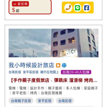
📣 最低價
$
起
我小時候設計旅店
台南民宿
安平區民宿
顯示在地圖上
台南20-40人包棟
【手作親子度假旅店 - 彈跳床 溜滑梯 烤肉歡
唱包棟】
電梯｜電梯｜設計手作｜親子藝術｜多人包棟｜家庭親子
｜安平老街｜烤肉｜台南民宿推薦
台南親子民宿
安平民宿
台南民宿