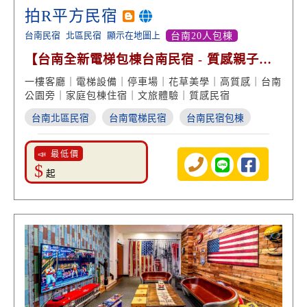
拍R平方民宿
台南民宿
北區民宿
顯示在地圖上
台南20人包棟
【台南全新電梯包棟台南民宿 - 質感親子文
旅】
一樓客廳｜電梯設備｜停車場｜花草美學｜高質感｜台南
公園旁｜家庭包棟住宿｜文旅體驗｜質感民宿
台南北區民宿
台南電梯民宿
台南民宿包棟
📣 最低價
$
起