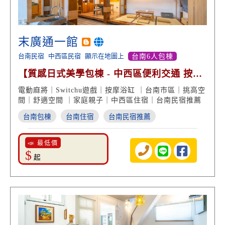
末廣通一館
台南民宿
中西區民宿
顯示在地圖上
台南6人包棟
【質感日式美學包棟 - 中西區便利交通 按摩
浴缸 渡假享受】
電動麻將｜Switchu遊戲｜按摩浴缸 ｜台南市區｜挑高空
間｜舒適空間 ｜家庭親子｜中西區住宿｜台南民宿推薦
台南包棟
台南住宿
台南民宿推薦
📣 最低價
$
起