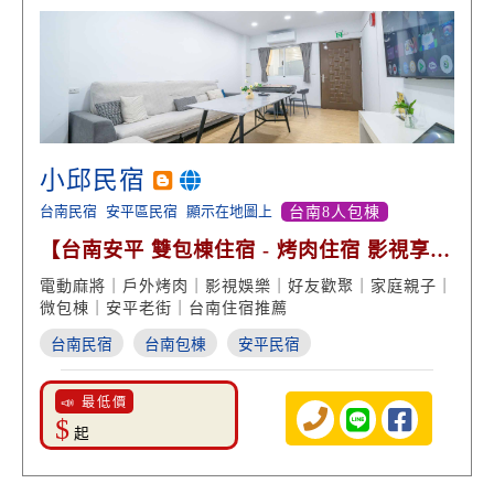
小邱民宿
台南民宿
安平區民宿
顯示在地圖上
台南8人包棟
【台南安平 雙包棟住宿 - 烤肉住宿 影視享
受】
電動麻將｜戶外烤肉｜影視娛樂｜好友歡聚｜家庭親子｜
微包棟｜安平老街｜台南住宿推薦
台南民宿
台南包棟
安平民宿
📣 最低價
$
起