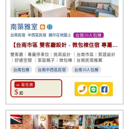
南築雅室
台南民宿
中西區民宿
顯示在地圖上
台南10人包棟
【台南市區 雙客廳設計 - 微包棟住宿 專屬車
位】
雙客廳｜專屬停車位｜挑高設計 ｜台南市區｜質感設計
｜舒適空間 ｜家庭親子｜微包棟｜台南民宿推薦
台南包棟
台南中西區民宿
台南10人包棟
📣 最低價
$
起