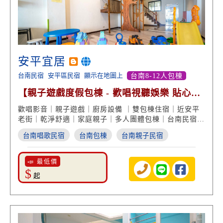
安平宜居
台南民宿
安平區民宿
顯示在地圖上
台南8-12人包棟
【親子遊戲度假包棟 - 歡唱視聽娛樂 貼心廚
房設備】
歡唱影音｜親子遊戲｜廚房設備 ｜雙包棟住宿｜近安平
老街｜乾淨舒適｜家庭親子｜多人團體包棟｜台南民宿旅
遊
台南唱歌民宿
台南包棟
台南親子民宿
📣 最低價
$
起