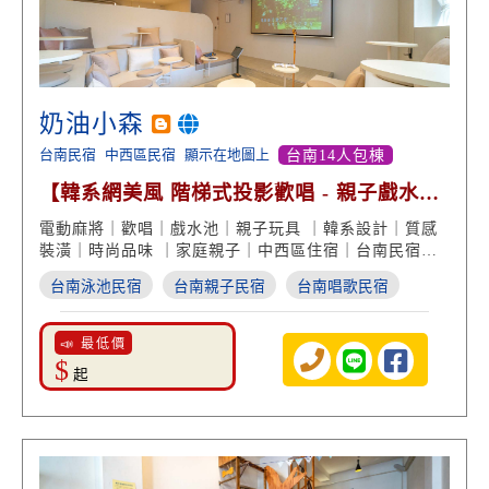
奶油小森
台南民宿
中西區民宿
顯示在地圖上
台南14人包棟
【韓系網美風 階梯式投影歡唱 - 親子戲水池
包棟 泡澡浴缸】
電動麻將｜歡唱｜戲水池｜親子玩具 ｜韓系設計｜質感
裝潢｜時尚品味 ｜家庭親子｜中西區住宿｜台南民宿推
薦
台南泳池民宿
台南親子民宿
台南唱歌民宿
📣 最低價
$
起