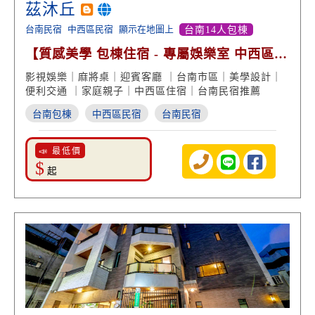
茲沐丘
台南民宿
中西區民宿
顯示在地圖上
台南14人包棟
【質感美學 包棟住宿 - 專屬娛樂室 中西區便
利交通】
影視娛樂｜麻將桌｜迎賓客廳 ｜台南市區｜美學設計｜
便利交通 ｜家庭親子｜中西區住宿｜台南民宿推薦
台南包棟
中西區民宿
台南民宿
📣 最低價
$
起