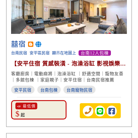
囍宿
台南民宿
安平區民宿
顯示在地圖上
台南12人包棟
【安平住宿 質感裝潢 - 泡澡浴缸 影視娛樂
包棟享受】
客廳廚房｜電動麻將｜泡澡浴缸 ｜舒適空間｜寵物友善
｜多館包棟 ｜家庭親子｜安平住宿｜台南民宿推薦
安平民宿
台南包棟
台南寵物民宿
📣 最低價
$
起