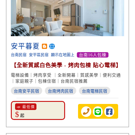
安平暮夏
台南民宿
安平區民宿
顯示在地圖上
台南16人包棟
【全新質感白色美學 - 烤肉包棟 貼心電梯】
電梯設備｜烤肉享受 ｜全新開幕｜質感美學｜便利交通
｜家庭親子｜包棟住宿｜台南民宿推薦
台南安平民宿
台南烤肉民宿
台南電梯民宿
📣 最低價
$
起