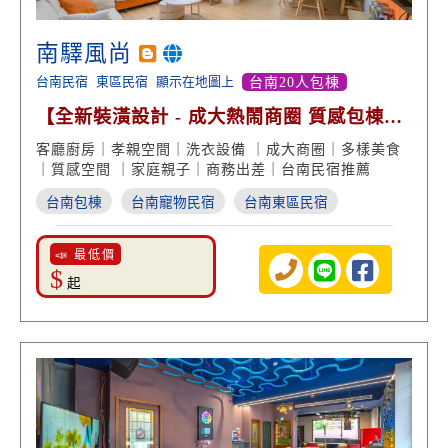
南驛風尚
台南民宿
東區民宿
顯示在地圖上
台南20人包棟
【全新裝潢設計 - 成大熱鬧商圈 質感包棟住
宿】
客廳廚房｜孝親空間｜洗衣設備 ｜成大商圈｜多樣美食
｜質感空間 ｜家庭親子｜商務出差｜台南民宿推薦
台南包棟
台南寵物民宿
台南東區民宿
📣 最低價
$
起