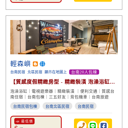
輕森嶼
台南民宿
北區民宿
顯示在地圖上
台南20人包棟
【質感度假精緻房型 - 精緻裝潢 泡澡浴缸享
受】
泡澡浴缸｜電視遊樂器｜精緻裝潢 ｜便利交通｜質感台
南住宿｜台南包棟｜三五好友｜背包機車｜台南旅遊
台南民宿包棟
台南北區民宿
台南民宿
📣 最低價