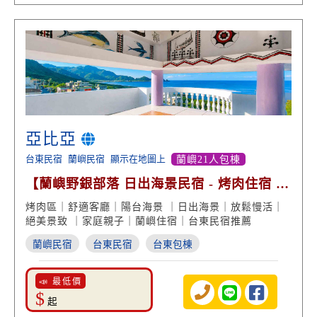
亞比亞
台東民宿
蘭嶼民宿
顯示在地圖上
蘭嶼21人包棟
【蘭嶼野銀部落 日出海景民宿 - 烤肉住宿 慢
活渡假】
烤肉區｜舒適客廳｜陽台海景 ｜日出海景｜放鬆慢活｜
絕美景致 ｜家庭親子｜蘭嶼住宿｜台東民宿推薦
蘭嶼民宿
台東民宿
台東包棟
📣 最低價
$
起