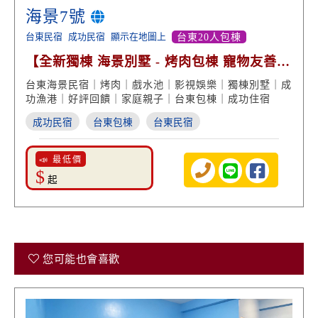
海景7號
台東民宿
成功民宿
顯示在地圖上
台東20人包棟
【全新獨棟 海景別墅 - 烤肉包棟 寵物友善
】
台東海景民宿｜烤肉｜戲水池｜影視娛樂｜獨棟別墅｜成
功漁港｜好評回饋｜家庭親子｜台東包棟｜成功住宿
成功民宿
台東包棟
台東民宿
📣 最低價
$
起
您可能也會喜歡