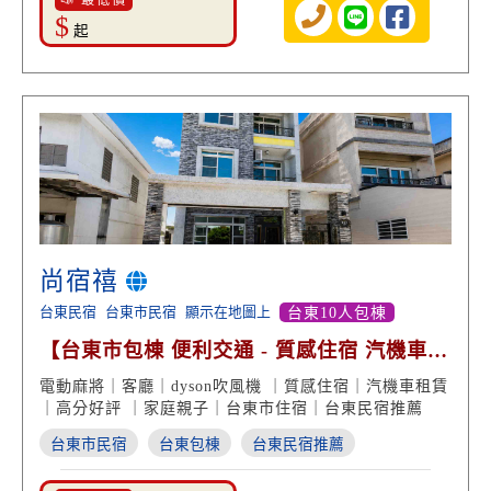
📣 最低價
$
起
尚宿禧
台東民宿
台東市民宿
顯示在地圖上
台東10人包棟
【台東市包棟 便利交通 - 質感住宿 汽機車租
賃 高分好評】
電動麻將｜客廳｜dyson吹風機 ｜質感住宿｜汽機車租賃
｜高分好評 ｜家庭親子｜台東市住宿｜台東民宿推薦
台東市民宿
台東包棟
台東民宿推薦