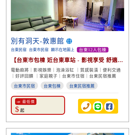
別有洞天-敦惠館
台東民宿
台東市民宿
顯示在地圖上
台東12人包棟
【台東市包棟 近台東車站 - 影視享受 舒適空
間 高分好評】
電動麻將｜影視娛樂｜泡澡浴缸 ｜質感裝潢｜便利交通
｜好評回饋 ｜家庭親子｜台東市住宿｜台東民宿推薦
台東市民宿
台東包棟
台東民宿推薦
📣 最低價
$
起