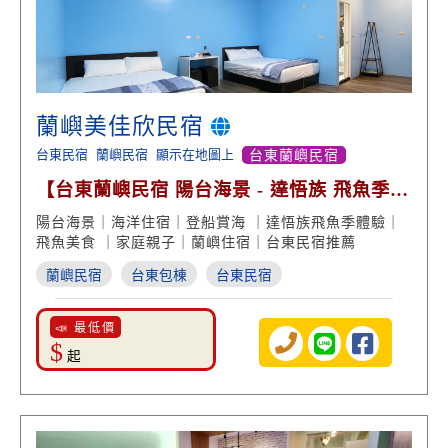
蘭嶼美佳欣民宿
台東民宿
蘭嶼民宿
顯示在地圖上
台東蘭嶼民宿
【台東蘭嶼民宿 陽台海景 - 達悟族 飛魚季
體驗住宿】
陽台海景｜海洋住宿｜登船賞海 ｜達悟族飛魚季體驗｜
飛魚美食 ｜家庭親子｜蘭嶼住宿｜台東民宿推薦
蘭嶼民宿
台東包棟
台東民宿
📣 最低價
$
起