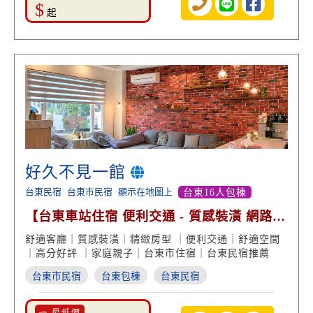
$
起
好久不見一館
台東民宿
台東市民宿
顯示在地圖上
台東16人包棟
【台東車站住宿 便利交通 - 質感裝潢 網路高
分好評】
舒適客廳｜質感裝潢｜精緻房型 ｜便利交通｜舒適空間
｜高分好評 ｜家庭親子｜台東市住宿｜台東民宿推薦
台東市民宿
台東包棟
台東民宿