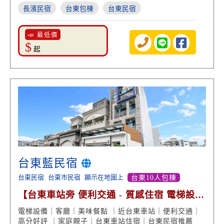
長濱民宿
台東包棟
台東民宿
📣 最低價
$
起
台東藍民宿
台東民宿
台東市民宿
顯示在地圖上
台東10人包棟
【台東車站旁 便利交通 - 質感住宿 電梯設備
好評回饋】
電梯設備｜客廳｜美味餐點 ｜近台東車站｜便利交通｜
高分好評 ｜家庭親子｜台東車站住宿｜台東民宿推薦