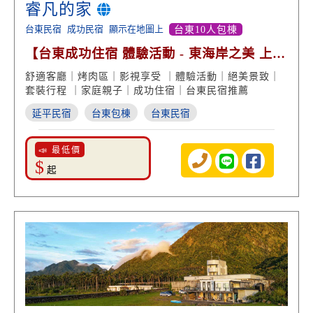
睿凡的家
台東民宿
成功民宿
顯示在地圖上
台東10人包棟
【台東成功住宿 體驗活動 - 東海岸之美 上山
下海美景】
舒適客廳｜烤肉區｜影視享受 ｜體驗活動｜絕美景致｜
套裝行程 ｜家庭親子｜成功住宿｜台東民宿推薦
延平民宿
台東包棟
台東民宿
📣 最低價
$
起