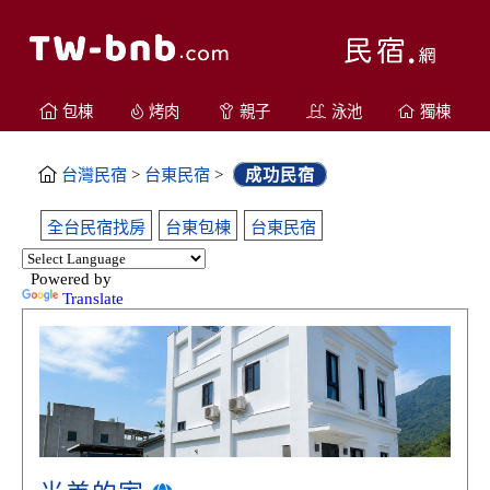
包棟
烤肉
親子
泳池
獨棟
台灣民宿
>
台東民宿
>
成功民宿
全台民宿找房
台東包棟
台東民宿
Powered by
Translate