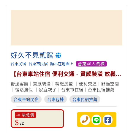
好久不見貳館
台東民宿
台東市民宿
顯示在地圖上
台東40人包棟
【台東車站住宿 便利交通 - 質感裝潢 放鬆渡
假】
舒適客廳｜質感裝潢｜精緻房型 ｜便利交通｜舒適空間
｜慢活渡假 ｜家庭親子｜台東市住宿｜台東民宿推薦
台東車站民宿
台東包棟
台東民宿推薦
📣 最低價
$
起