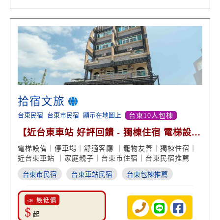
拾宿文旅
台東民宿
台東市民宿
顯示在地圖上
台東10人包棟
【近台東車站 好評回饋 - 獨棟住宿 電梯設備
寵物友善】
電梯設備｜停車場｜舒適客廳 ｜寵物友善｜獨棟住宿｜
近台東車站 ｜家庭親子｜台東市住宿｜台東民宿推薦
台東市民宿
台東車站民宿
台東包棟推薦
📣 最低價
$
起