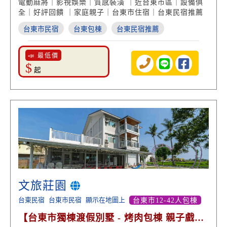
電動麻將｜影視娛樂｜質感裝潢 ｜近台東市區｜設備俱
全｜好評回饋 ｜家庭親子｜台東市住宿｜台東民宿推薦
台東市民宿
台東包棟
台東民宿推薦
📣 最低價
$
起
文旅莊園
台東民宿
台東市民宿
顯示在地圖上
台東市12-42人包棟
【台東市獨棟渡假別墅 - 烤肉包棟 親子戲水