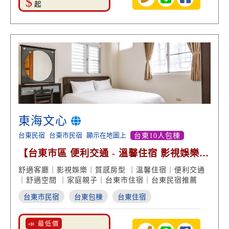
$
起
東海文心
台東民宿
台東市民宿
顯示在地圖上
台東10人包棟
【台東市區 便利交通 - 溫馨住宿 影視娛樂
台東旅遊】
舒適客廳｜影視娛樂｜質感房型 ｜溫馨住宿｜便利交通
｜舒適空間 ｜家庭親子｜台東市住宿｜台東民宿推薦
台東市民宿
台東包棟
台東住宿
📣 最低價