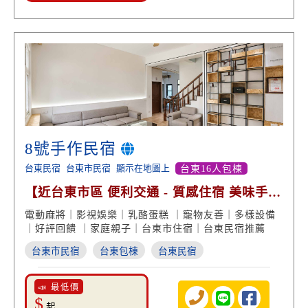
8號手作民宿
台東民宿
台東市民宿
顯示在地圖上
台東16人包棟
【近台東市區 便利交通 - 質感住宿 美味手作
甜點】
電動麻將｜影視娛樂｜乳酪蛋糕 ｜寵物友善｜多樣設備
｜好評回饋 ｜家庭親子｜台東市住宿｜台東民宿推薦
台東市民宿
台東包棟
台東民宿
📣 最低價
$
起