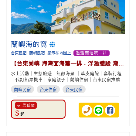
蘭嶼海的窩
台東民宿
蘭嶼民宿
顯示在地圖上
海灣面海第一排
【台東蘭嶼 海灣面海第一排 - 浮潛體驗 潮間
帶 水上腳踏車】
水上活動｜生態旅遊｜無敵海景 ｜草皮庭院｜套裝行程
｜代訂船票機車｜家庭親子｜蘭嶼住宿｜台東民宿推薦
蘭嶼民宿
台東住宿
台東民宿
📣 最低價
$
起