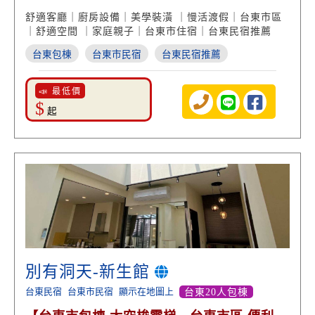
通】
舒適客廳｜廚房設備｜美學裝潢 ｜慢活渡假｜台東市區
｜舒適空間 ｜家庭親子｜台東市住宿｜台東民宿推薦
台東包棟
台東市民宿
台東民宿推薦
📣 最低價
$
起
別有洞天-新生館
台東民宿
台東市民宿
顯示在地圖上
台東20人包棟