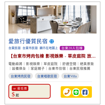
愛旅行優質民宿
台東民宿
台東市民宿
顯示在地圖上
台東20人包棟
【台東市烤肉包棟 影視娛樂 - 草皮庭院 放鬆
渡假】
電動麻將｜影視娛樂｜草皮庭院 ｜舒適空間｜絕美景致
｜設備俱全 ｜家庭親子｜台東市住宿｜台東民宿推薦
台東烤肉民宿
台東唱歌民宿
台東Villa
📣 最低價
$
起