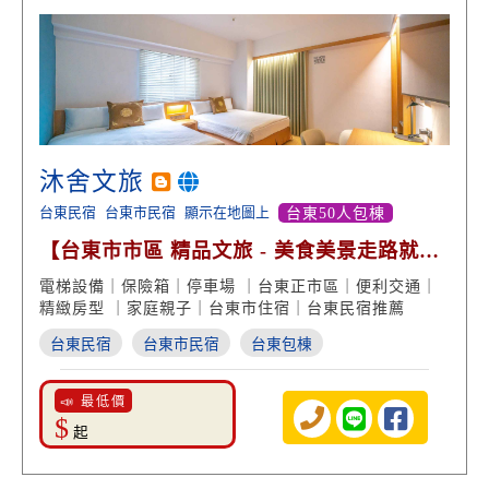
沐舍文旅
台東民宿
台東市民宿
顯示在地圖上
台東50人包棟
【台東市市區 精品文旅 - 美食美景走路就到
品味住宿】
電梯設備｜保險箱｜停車場 ｜台東正市區｜便利交通｜
精緻房型 ｜家庭親子｜台東市住宿｜台東民宿推薦
台東民宿
台東市民宿
台東包棟
📣 最低價
$
起