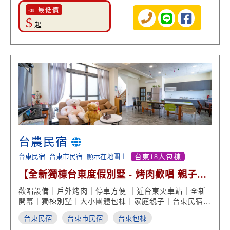
📣 最低價
$
起
台農民宿
台東民宿
台東市民宿
顯示在地圖上
台東18人包棟
【全新獨棟台東度假別墅 - 烤肉歡唱 親子腳
踏車】
歡唱設備｜戶外烤肉｜停車方便 ｜近台東火車站｜全新
開幕｜獨棟別墅｜大小團體包棟｜家庭親子｜台東民宿度
假
台東民宿
台東市民宿
台東包棟