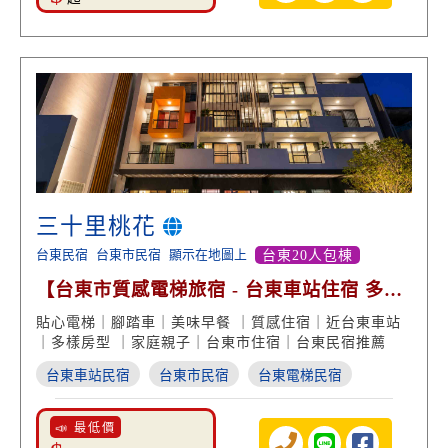
三十里桃花
台東民宿
台東市民宿
顯示在地圖上
台東20人包棟
【台東市質感電梯旅宿 - 台東車站住宿 多樣
房型】
貼心電梯｜腳踏車｜美味早餐 ｜質感住宿｜近台東車站
｜多樣房型 ｜家庭親子｜台東市住宿｜台東民宿推薦
台東車站民宿
台東市民宿
台東電梯民宿
📣 最低價