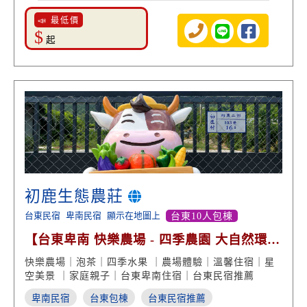
📣 最低價
$
起
初鹿生態農莊
台東民宿
卑南民宿
顯示在地圖上
台東10人包棟
【台東卑南 快樂農場 - 四季農園 大自然環境
體驗】
快樂農場｜泡茶｜四季水果 ｜農場體驗｜溫馨住宿｜星
空美景 ｜家庭親子｜台東卑南住宿｜台東民宿推薦
卑南民宿
台東包棟
台東民宿推薦