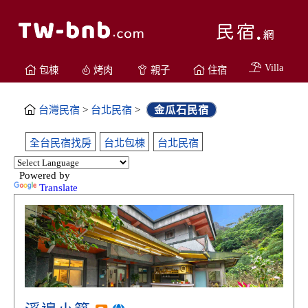
Villa
包棟
烤肉
親子
住宿
台灣民宿
>
台北民宿
>
金瓜石民宿
全台民宿找房
台北包棟
台北民宿
Powered by
Translate