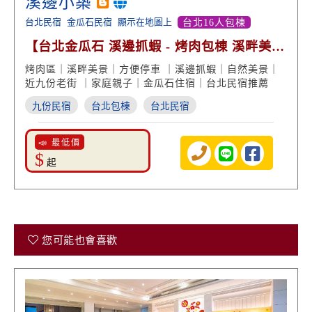
溪邊小築
台北民宿
金瓜石民宿
顯示在地圖上
台北16人包棟
【台北金瓜石 溪邊抓蝦 - 烤肉包棟 溪畔美景
溫馨渡假】
烤肉區｜溪畔美景｜方便停車 ｜溪邊抓蝦｜自然美景｜
近九份老街 ｜家庭親子｜金瓜石住宿｜台北民宿推薦
九份民宿
台北包棟
台北民宿
📣 最低價
$
起
您可能也會喜歡