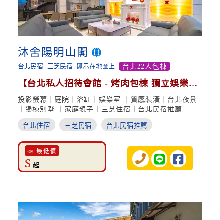
沐舍陽明山閣
台北民宿
三芝民宿
顯示在地圖上
台北22人包棟
【台北私人招待會館 - 烤肉包棟 獨立娛樂廳
親子遊戲】
投影螢幕｜庭院｜浴缸｜娛樂室 ｜質感裝潢｜台北夜景
｜獨棟別墅 ｜家庭親子｜三芝住宿｜台北民宿推薦
台北住宿
三芝民宿
台北民宿推薦
📣 最低價
$
起