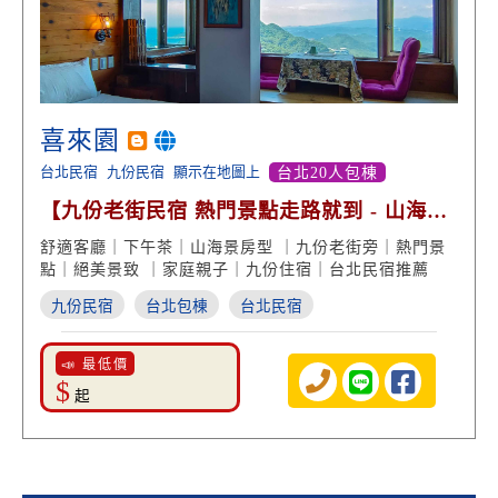
喜來園
台北民宿
九份民宿
顯示在地圖上
台北20人包棟
【九份老街民宿 熱門景點走路就到 - 山海美
景 絕美房型】
舒適客廳｜下午茶｜山海景房型 ｜九份老街旁｜熱門景
點｜絕美景致 ｜家庭親子｜九份住宿｜台北民宿推薦
九份民宿
台北包棟
台北民宿
📣 最低價
$
起