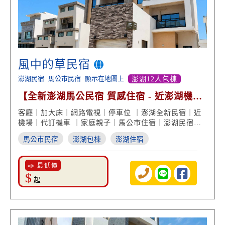
風中的草民宿
澎湖民宿
馬公市民宿
顯示在地圖上
澎湖12人包棟
【全新澎湖馬公民宿 質感住宿 - 近澎湖機場
便利交通】
客廳｜加大床｜網路電視｜停車位 ｜澎湖全新民宿｜近
機場｜代訂機車 ｜家庭親子｜馬公市住宿｜澎湖民宿推
薦
馬公市民宿
澎湖包棟
澎湖住宿
📣 最低價
$
起