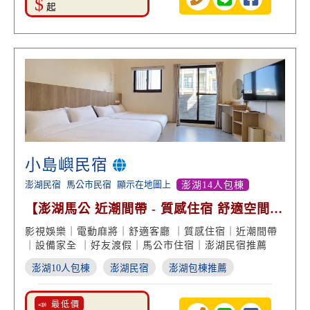
$
起
小島嶼民宿
澎湖民宿
馬公市民宿
顯示在地圖上
澎湖14人包棟
【澎湖馬公 近潮間帶 - 質感住宿 舒適空間
渡假享受】
影視娛樂｜電動麻將｜舒適客廳 ｜質感住宿｜近潮間帶
｜設備家全 ｜好友渡假｜馬公市住宿｜澎湖民宿推薦
澎湖10人包棟
澎湖民宿
澎湖包棟推薦
📣 最低價