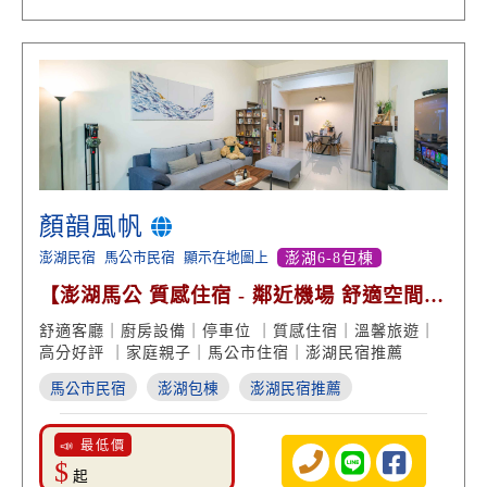
顏韻風帆
澎湖民宿
馬公市民宿
顯示在地圖上
澎湖6-8包棟
【澎湖馬公 質感住宿 - 鄰近機場 舒適空間
好評回饋】
舒適客廳｜廚房設備｜停車位 ｜質感住宿｜溫馨旅遊｜
高分好評 ｜家庭親子｜馬公市住宿｜澎湖民宿推薦
馬公市民宿
澎湖包棟
澎湖民宿推薦
📣 最低價
$
起