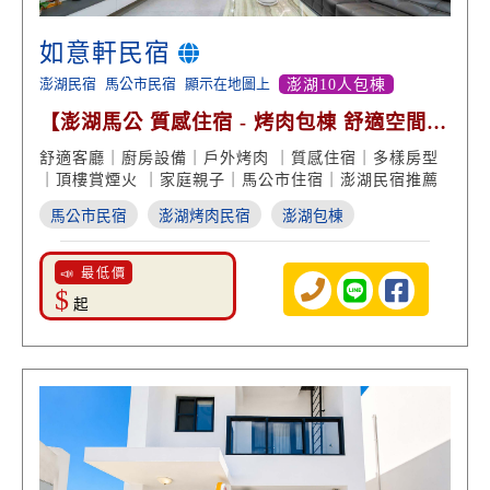
如意軒民宿
澎湖民宿
馬公市民宿
顯示在地圖上
澎湖10人包棟
【澎湖馬公 質感住宿 - 烤肉包棟 舒適空間
便利交通】
舒適客廳｜廚房設備｜戶外烤肉 ｜質感住宿｜多樣房型
｜頂樓賞煙火 ｜家庭親子｜馬公市住宿｜澎湖民宿推薦
馬公市民宿
澎湖烤肉民宿
澎湖包棟
📣 最低價
$
起