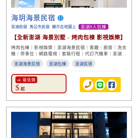
海玥海景民宿
澎湖民宿
馬公市民宿
顯示在地圖上
澎湖8人包棟
【全新澎湖 海景別墅 - 烤肉包棟 影視娛樂】
烤肉包棟｜影視娛樂｜澎湖海景民宿｜客廳｜廚房｜洗衣
機｜停車位｜網路電視｜套裝行程｜代訂汽機車｜澎湖包
棟｜馬公住宿
澎湖海景民宿
澎湖包棟
澎湖民宿
📣 最低價
$
起