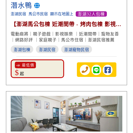
潛水鴨
澎湖民宿
馬公市民宿
顯示在地圖上
澎湖32人包棟
【澎湖馬公包棟 近潮間帶 - 烤肉包棟 影視娛
樂 寵物友善】
電動麻將｜親子遊戲｜影視娛樂 ｜近潮間帶｜寵物友善
｜網路好評 ｜家庭親子｜馬公市住宿｜澎湖民宿推薦
澎湖包棟
澎湖民宿
澎湖寵物民宿
📣 最低價
$
起