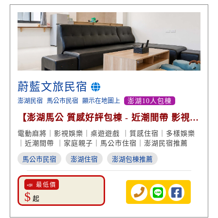
蔚藍文旅民宿
澎湖民宿
馬公市民宿
顯示在地圖上
澎湖10人包棟
【澎湖馬公 質感好評包棟 - 近潮間帶 影視娛
樂 設備俱全】
電動麻將｜影視娛樂｜桌遊遊戲 ｜質感住宿｜多樣娛樂
｜近潮間帶 ｜家庭親子｜馬公市住宿｜澎湖民宿推薦
馬公市民宿
澎湖住宿
澎湖包棟推薦
📣 最低價
$
起