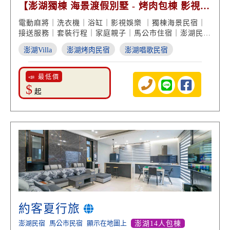
【澎湖獨棟 海景渡假別墅 - 烤肉包棟 影視娛
樂 親子玩樂】
電動麻將｜洗衣機｜浴缸｜影視娛樂 ｜獨棟海景民宿｜
接送服務｜套裝行程｜家庭親子｜馬公市住宿｜澎湖民宿
推薦
澎湖Villa
澎湖烤肉民宿
澎湖唱歌民宿
📣 最低價
$
起
約客夏行旅
澎湖民宿
馬公市民宿
顯示在地圖上
澎湖14人包棟