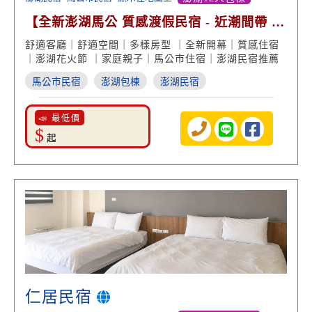
【全新澎湖馬公 質感渡假民宿 - 近潮間帶 精
緻住宿房型】
舒適客廳｜舒適空間｜多樣房型 ｜全新開幕｜質感住宿
｜澎湖花火節 ｜家庭親子｜馬公市住宿｜澎湖民宿推薦
馬公市民宿
澎湖包棟
澎湖民宿
📣 最低價
$
起
仁居民宿