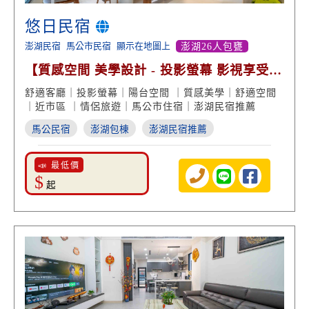
悠日民宿
澎湖民宿
馬公市民宿
顯示在地圖上
澎湖26人包甕
【質感空間 美學設計 - 投影螢幕 影視享受
高分好評】
舒適客廳｜投影螢幕｜陽台空間 ｜質感美學｜舒適空間
｜近市區 ｜情侶旅遊｜馬公市住宿｜澎湖民宿推薦
馬公民宿
澎湖包棟
澎湖民宿推薦
📣 最低價
$
起