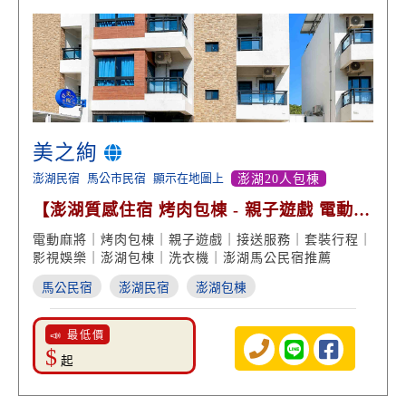
美之絢
澎湖民宿
馬公市民宿
顯示在地圖上
澎湖20人包棟
【澎湖質感住宿 烤肉包棟 - 親子遊戲 電動麻
將】
電動麻將｜烤肉包棟｜親子遊戲｜接送服務｜套裝行程｜
影視娛樂｜澎湖包棟｜洗衣機｜澎湖馬公民宿推薦
馬公民宿
澎湖民宿
澎湖包棟
📣 最低價
$
起