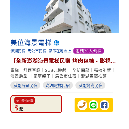
美位海景電梯
澎湖民宿
馬公市民宿
顯示在地圖上
澎湖26人包棟
【全新澎湖海景電梯民宿 烤肉包棟 - 影視娛
樂 設備俱全】
電梯｜舒適客廳｜Switch遊戲 ｜全新開幕｜獨棟別墅｜
海景房型 ｜家庭親子｜馬公市住宿｜澎湖民宿推薦
澎湖海景民宿
澎湖電梯民宿
澎湖烤肉民宿
📣 最低價
$
起