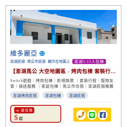
維多麗亞
澎湖民宿
馬公市民宿
顯示在地圖上
澎湖5-15人包棟
【澎湖馬公 大空地園區 - 烤肉包棟 套裝行程
親子玩樂】
Switch遊戲｜烤肉包棟｜影視娛樂 ｜套裝行程｜寵物友
善｜接送服務 ｜家庭包棟｜馬公市住宿｜澎湖民宿推薦
澎湖烤肉民宿
澎湖包棟
澎湖民宿
📣 最低價
$
起