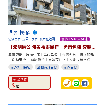
四維民宿
澎湖民宿
馬公市民宿
顯示在地圖上
澎湖12-18人包棟
【澎湖馬公 海景視野民宿 - 烤肉包棟 套裝行
程 美味早餐】
客廳廚房｜烤肉住宿｜美味早餐 ｜海景包棟｜接送服務
｜活動安排 ｜家庭親子｜馬公市住宿｜澎湖民宿推薦
澎湖烤肉民宿
澎湖海景民宿
澎湖民宿
📣 最低價
$
起