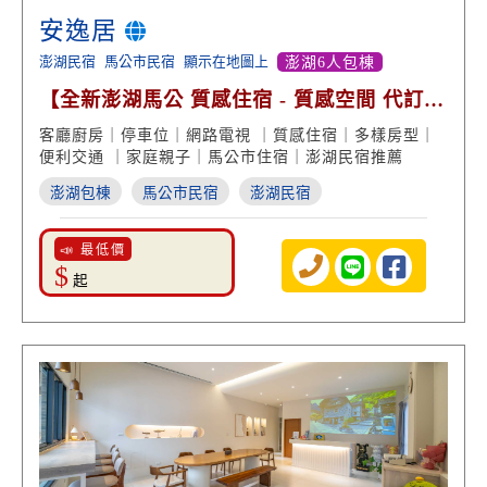
安逸居
澎湖民宿
馬公市民宿
顯示在地圖上
澎湖6人包棟
【全新澎湖馬公 質感住宿 - 質感空間 代訂船
票 便利交通】
客廳廚房｜停車位｜網路電視 ｜質感住宿｜多樣房型｜
便利交通 ｜家庭親子｜馬公市住宿｜澎湖民宿推薦
澎湖包棟
馬公市民宿
澎湖民宿
📣 最低價
$
起