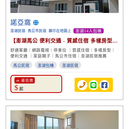
諾亞窩
澎湖民宿
馬公市民宿
顯示在地圖上
澎湖14人包棟
【澎湖馬公 便利交通 - 質感住宿 多樣房型
接送服務】
舒適客廳｜網路電視｜停車位 ｜質感住宿｜多樣房型｜
便利交通 ｜家庭親子｜馬公市住宿｜澎湖民宿推薦
馬公民宿
澎湖包棟
澎湖民宿
📣 最低價
$
起