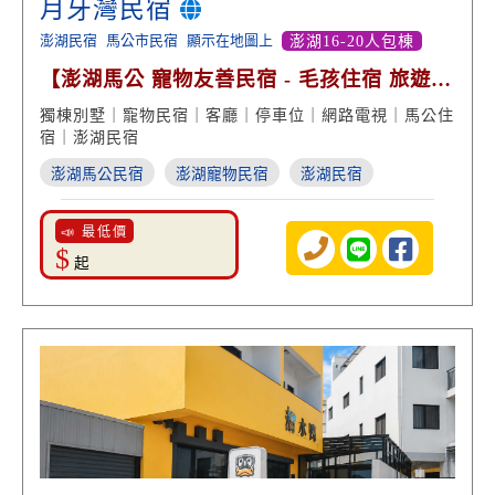
月牙灣民宿
澎湖民宿
馬公市民宿
顯示在地圖上
澎湖16-20人包棟
【澎湖馬公 寵物友善民宿 - 毛孩住宿 旅遊度
假】
獨棟別墅｜寵物民宿｜客廳｜停車位｜網路電視｜馬公住
宿｜澎湖民宿
澎湖馬公民宿
澎湖寵物民宿
澎湖民宿
📣 最低價
$
起