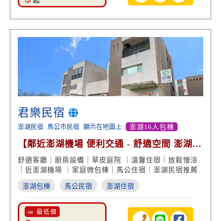
起
君樂民宿
澎湖民宿
馬公市民宿
顯示在地圖上
澎湖16人包棟
【鄰近澎湖機場 便利交通 - 舒適空間 澎湖包
棟 溫馨住宿】
舒適客廳｜廚房設備｜草皮庭院 ｜溫馨住宿｜放鬆慢活
｜近澎湖機場 ｜家庭微包棟｜馬公住宿｜澎湖民宿推薦
澎湖包棟
馬公民宿
澎湖住宿
📣 最低價