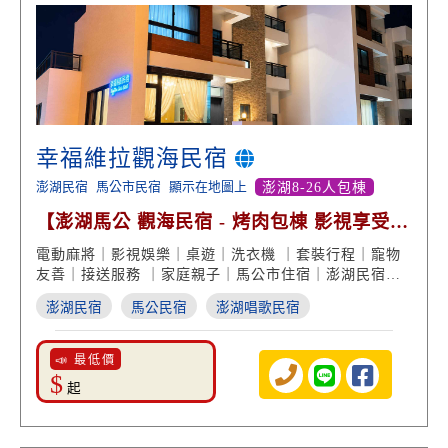
幸福維拉觀海民宿
澎湖民宿
馬公市民宿
顯示在地圖上
澎湖8-26人包棟
【澎湖馬公 觀海民宿 - 烤肉包棟 影視享受
親子玩樂】
電動麻將｜影視娛樂｜桌遊｜洗衣機 ｜套裝行程｜寵物
友善｜接送服務 ｜家庭親子｜馬公市住宿｜澎湖民宿推
薦
澎湖民宿
馬公民宿
澎湖唱歌民宿
📣 最低價
$
起