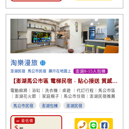
淘樂漫旅
澎湖民宿
馬公市民宿
顯示在地圖上
澎湖8-15人包棟
【澎湖馬公市區 電梯民宿 - 貼心接送 質感住
宿 電動麻將】
電動麻將｜浴缸｜洗衣機｜桌遊 ｜代訂行程｜馬公市區
｜澎湖花火節 ｜家庭親子｜馬公市住宿｜澎湖民宿推薦
馬公市民宿
澎湖包棟
澎湖民宿
📣 最低價
$