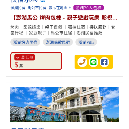
澎湖民宿
馬公市民宿
顯示在地圖上
澎湖20人包棟
【澎湖馬公 烤肉包棟 - 親子遊戲玩樂 影視娛
樂享受】
烤肉｜影視娛樂｜親子遊戲 ｜獨棟住宿｜接送服務｜套
裝行程 ｜家庭親子｜馬公市住宿｜澎湖民宿推薦
澎湖烤肉民宿
澎湖唱歌民宿
澎湖Villa
📣 最低價
$
起