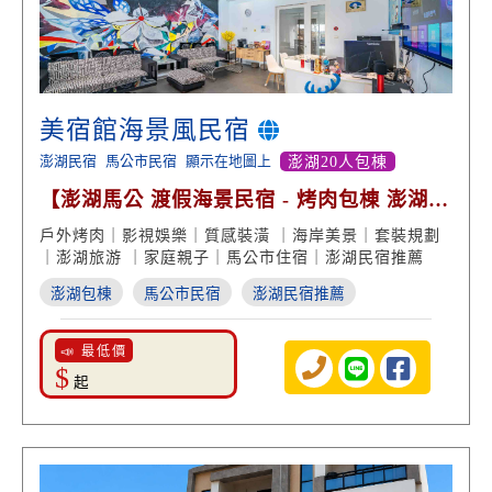
美宿館海景風民宿
澎湖民宿
馬公市民宿
顯示在地圖上
澎湖20人包棟
【澎湖馬公 渡假海景民宿 - 烤肉包棟 澎湖客
製化套裝】
戶外烤肉｜影視娛樂｜質感裝潢 ｜海岸美景｜套裝規劃
｜澎湖旅游 ｜家庭親子｜馬公市住宿｜澎湖民宿推薦
澎湖包棟
馬公市民宿
澎湖民宿推薦
📣 最低價
$
起