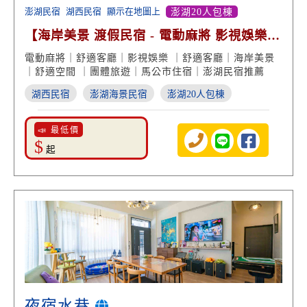
澎湖民宿
湖西民宿
顯示在地圖上
澎湖20人包棟
【海岸美景 渡假民宿 - 電動麻將 影視娛樂
海景包棟】
電動麻將｜舒適客廳｜影視娛樂 ｜舒適客廳｜海岸美景
｜舒適空間 ｜團體旅遊｜馬公市住宿｜澎湖民宿推薦
湖西民宿
澎湖海景民宿
澎湖20人包棟
📣 最低價
$
起
夜宿水巷