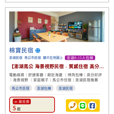
棉寶民宿
澎湖民宿
馬公市民宿
顯示在地圖上
澎湖8-15人包棟
【澎湖馬公 海景視野民宿 - 質感住宿 高分好
評回饋】
電動麻將｜舒適客廳｜鄰近海邊 ｜烤肉包棟｜高分好評
｜海景視野 ｜家庭親子｜馬公市住宿｜澎湖民宿推薦
馬公市民宿
澎湖包棟
澎湖民宿
📣 最低價
$
起