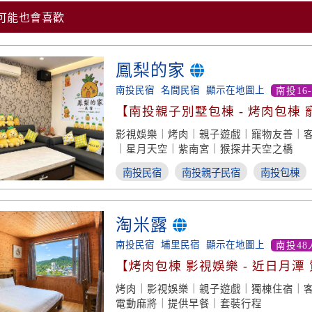
可能也會喜歡
鳳梨的家
南投民宿
名間民宿
顯示在地圖上
南投16
【南投親子別墅包棟 - 烤肉包棟
影視娛樂｜烤肉｜親子遊戲｜寵物友善｜
｜星月天空｜紫南宮｜猴探井天空之橋
南投民宿
南投親子民宿
南投包棟
淘米露
南投民宿
埔里民宿
顯示在地圖上
南投48
【烤肉包棟 影視娛樂 - 近日月潭
烤肉｜影視娛樂｜親子遊戲｜獨棟住宿｜
電動麻將｜提供早餐｜套裝行程