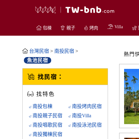
Villa
包棟
親子
烤肉
台灣民宿
>
南投民宿
>
熱門
魚池民宿
找民宿：
找特色
南投包棟
南投烤肉民宿
南投親子民宿
南投Villa
南投唱歌民宿
南投泳池民宿
南投獨棟民宿