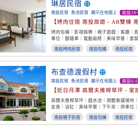
琳居民宿
南投民宿
魚池民宿
顯示在地圖上
南投18
【烤肉住宿 南投旅遊 - AB雙棟
烤肉包棟｜影視娛樂｜親子遊戲｜客廳｜
車位｜腳踏車｜電動麻將｜美味早餐｜套
南投烤肉民宿
南投包棟
南投民宿
布查德渡假村
南投民宿
魚池民宿
顯示在地圖上
南投6-
【近日月潭 高爾夫推桿草坪 - 
高爾夫推桿草坪｜戲水池｜視聽會議場地
友善｜浴缸｜美味早餐｜下午茶｜停車位
南投親子民宿
南投包棟
南投民宿