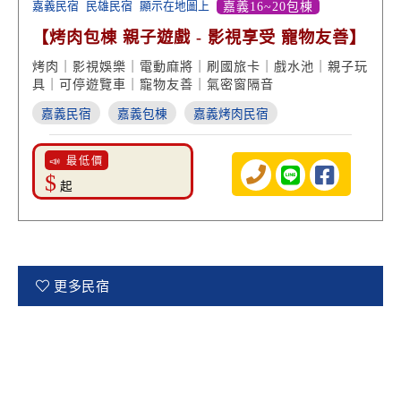
嘉義民宿
民雄民宿
顯示在地圖上
嘉義16~20包棟
【烤肉包棟 親子遊戲 - 影視享受 寵物友善】
烤肉｜影視娛樂｜電動麻將｜刷國旅卡｜戲水池｜親子玩
具｜可停遊覽車｜寵物友善｜氣密窗隔音
嘉義民宿
嘉義包棟
嘉義烤肉民宿
📣 最低價
$
起
更多民宿