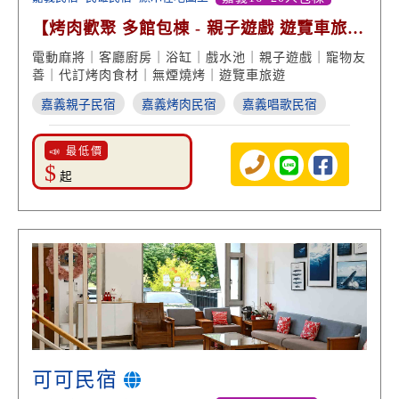
【烤肉歡聚 多館包棟 - 親子遊戲 遊覽車旅
遊】
電動麻將｜客廳廚房｜浴缸｜戲水池｜親子遊戲｜寵物友
善｜代訂烤肉食材｜無煙燒烤｜遊覽車旅遊
嘉義親子民宿
嘉義烤肉民宿
嘉義唱歌民宿
📣 最低價
$
起
可可民宿