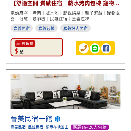
【舒適空間 質感住宿 - 戲水烤肉包棟 寵物友
善】
電動麻將｜烤肉｜戲水池｜影視娛樂｜親子遊戲｜寵物友
善｜浴缸｜咖啡機｜民雄住宿｜嘉義包棟
嘉義民宿
嘉義包棟
嘉義烤肉民宿
📣 最低價
$
起
晉美民宿一館
嘉義民宿
民雄民宿
顯示在地圖上
嘉義16~20人包棟